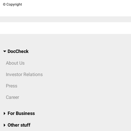
© Copyright
DocCheck
About Us
Investor Relations
Press
Career
For Business
Other stuff