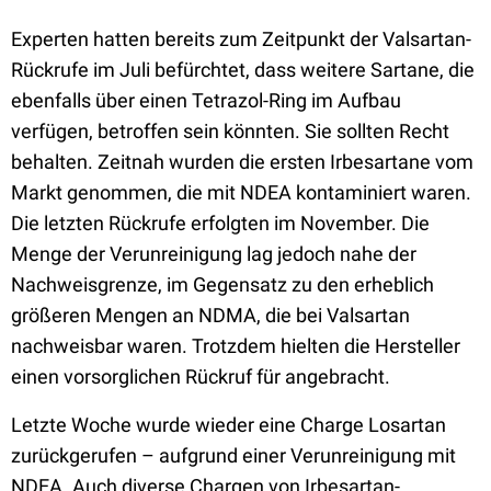
Experten hatten bereits zum Zeitpunkt der Valsartan-
Rückrufe im Juli befürchtet, dass weitere Sartane, die
ebenfalls über einen Tetrazol-Ring im Aufbau
verfügen, betroffen sein könnten. Sie sollten Recht
behalten. Zeitnah wurden die ersten Irbesartane vom
Markt genommen, die mit NDEA kontaminiert waren.
Die letzten Rückrufe erfolgten im November. Die
Menge der Verunreinigung lag jedoch nahe der
Nachweisgrenze, im Gegensatz zu den erheblich
größeren Mengen an NDMA, die bei Valsartan
nachweisbar waren. Trotzdem hielten die Hersteller
einen vorsorglichen Rückruf für angebracht.
Letzte Woche wurde wieder eine Charge Losartan
zurückgerufen – aufgrund einer Verunreinigung mit
NDEA. Auch diverse Chargen von Irbesartan-