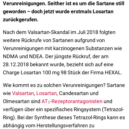
Verunreinigungen. Seither ist es um die Sartane still
geworden – doch jetzt wurde erstmals Losartan
zurückgerufen.
Nach dem Valsartan-Skandal im Juli 2018 folgten
weitere Rückrufe von Sartanen aufgrund von
Verunreinigungen mit karzinogenen Substanzen wie
NDMA und NDEA. Der jüngste Rückruf, der am
28.12.2018 bekannt wurde, bezieht sich auf eine
Charge Losartan 100 mg 98 Stück der Firma HEXAL.
Wie kommt es zu solchen Verunreinigungen? Sartane
wie
Valsartan
,
Losartan
, Candesartan und
Olmesartan sind
AT
-Rezeptorantagonisten
und
1
verfügen über ein spezifisches Ringsystem (Tetrazol-
Ring). Bei der Synthese dieses Tetrazol-Rings kann es
abhängig vom Herstellungsverfahren zu