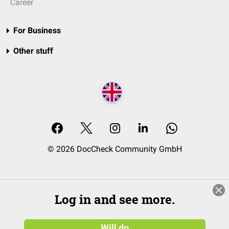
Career
For Business
Other stuff
© 2026 DocCheck Community GmbH
Log in and see more.
Will do