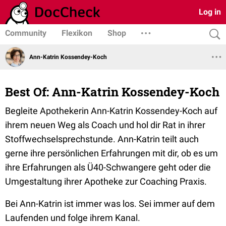
Log in
Community
Flexikon
Shop
Ann-Katrin Kossendey-Koch
Best Of: Ann-Katrin Kossendey-Koch
Begleite Apothekerin Ann-Katrin Kossendey-Koch auf
ihrem neuen Weg als Coach und hol dir Rat in ihrer
Stoffwechselsprechstunde. Ann-Katrin teilt auch
gerne ihre persönlichen Erfahrungen mit dir, ob es um
ihre Erfahrungen als Ü40-Schwangere geht oder die
Umgestaltung ihrer Apotheke zur Coaching Praxis.
Bei Ann-Katrin ist immer was los. Sei immer auf dem
Laufenden und folge ihrem Kanal.