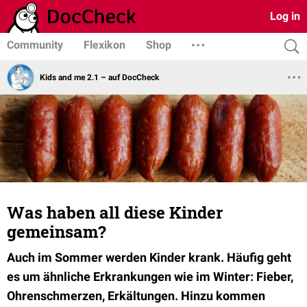
Log in
Community
Flexikon
Shop
Kids and me 2.1 – auf DocCheck
Was haben all diese Kinder
gemeinsam?
Auch im Sommer werden Kinder krank. Häufig geht
es um ähnliche Erkrankungen wie im Winter: Fieber,
Ohrenschmerzen, Erkältungen. Hinzu kommen