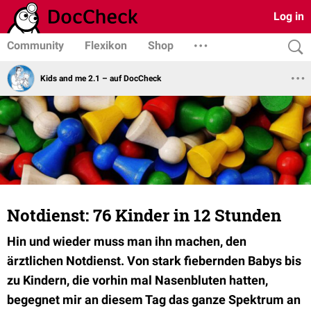
Log in
Community
Flexikon
Shop
Kids and me 2.1 – auf DocCheck
Notdienst: 76 Kinder in 12 Stunden
Hin und wieder muss man ihn machen, den
ärztlichen Notdienst. Von stark fiebernden Babys bis
zu Kindern, die vorhin mal Nasenbluten hatten,
begegnet mir an diesem Tag das ganze Spektrum an