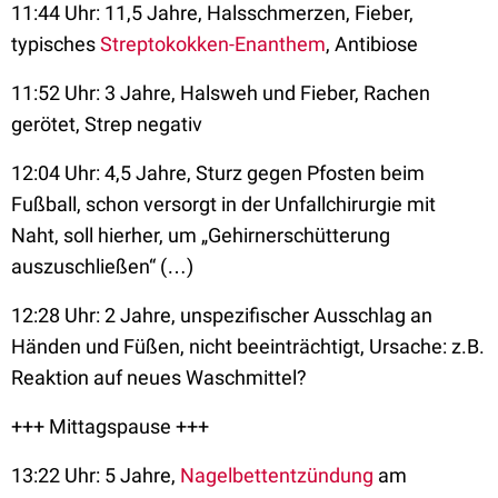
11:44 Uhr: 11,5 Jahre, Halsschmerzen, Fieber,
typisches
Streptokokken-Enanthem
, Antibiose
11:52 Uhr: 3 Jahre, Halsweh und Fieber, Rachen
gerötet, Strep negativ
12:04 Uhr: 4,5 Jahre, Sturz gegen Pfosten beim
Fußball, schon versorgt in der Unfallchirurgie mit
Naht, soll hierher, um „Gehirnerschütterung
auszuschließen“ (…)
12:28 Uhr: 2 Jahre, unspezifischer Ausschlag an
Händen und Füßen, nicht beeinträchtigt, Ursache: z.B.
Reaktion auf neues Waschmittel?
+++ Mittagspause +++
13:22 Uhr: 5 Jahre,
Nagelbettentzündung
am