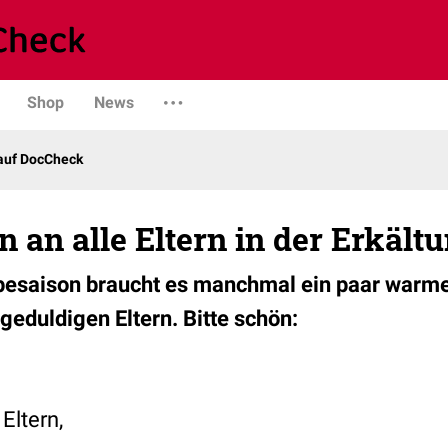
Shop
News
 auf DocCheck
 an alle Eltern in der Erkältu
ppesaison braucht es manchmal ein paar warm
 geduldigen Eltern. Bitte schön:
Eltern,