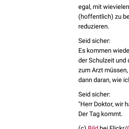
egal, mit wieviele
(hoffentlich) zu 
reduzieren.
Seid sicher:
Es kommen wieder 
der Schulzeit und
zum Arzt müssen, w
dann daran, wie i
Seid sicher:
"Herr Doktor, wir 
Der Tag kommt.
(c)
Bild
bei Flickr/