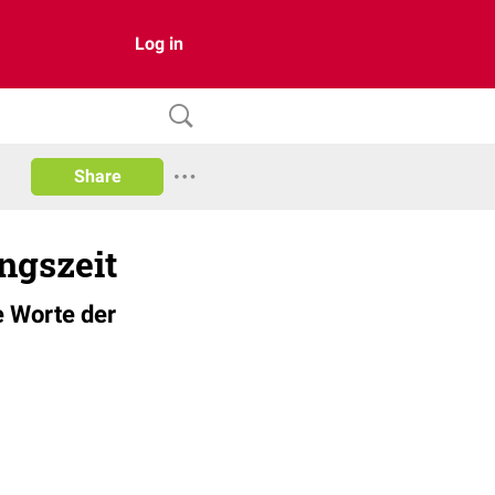
Log in
Share
ngszeit
e Worte der