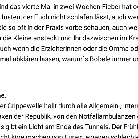
nd das vierte Mal in zwei Wochen Fieber hat 
usten, der Euch nicht schlafen lässt, auch wenn
 die so oft in der Praxis vorbeischauen, auch 
 die Kleine ansteckt und Ihr dazwischen im Kr
auch wenn die Erzieherinnen oder die Omma od
et mal abklären lassen, warum´s Bobele immer u
ne.
r Grippewelle hallt durch alle Allgemein-, Inter
xen der Republik, von den Notfallambulanzen
 gibt ein Licht am Ende des Tunnels. Der Frühl
nicht kirre machen von Eurem eigenen schlech