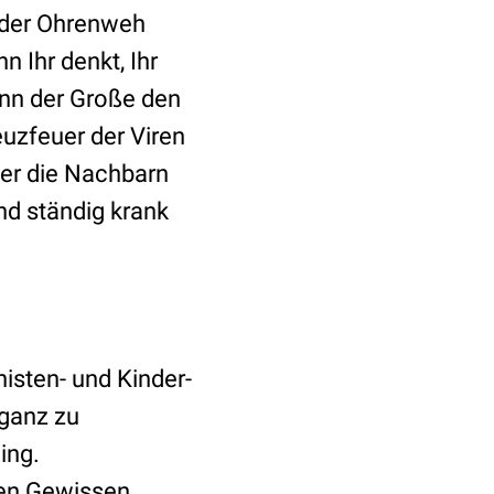
oder Ohrenweh
 Ihr denkt, Ihr
wenn der Große den
euzfeuer der Viren
er die Nachbarn
nd ständig krank
nisten- und Kinder-
 ganz zu
ing.
ten Gewissen,