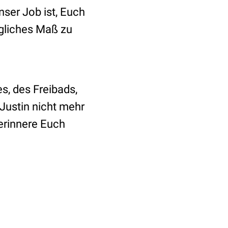
nser Job ist, Euch
ägliches Maß zu
s, des Freibads,
Justin nicht mehr
 erinnere Euch