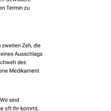
en Termin zu
 zweiten Zeh, die
 eines Ausschlags
auchweh des
hlene Medikament
Wir sind
ie oft Ihr kommt,