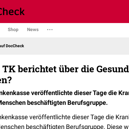
Shop
News
 auf DocCheck
- TK berichtet über die Gesun
en?
nkenkasse veröffentlichte dieser Tage die Kran
 Menschen beschäftigten Berufsgruppe.
kenkasse veröffentlichte dieser Tage die Krank
Menschen beschäftigten Berufsgruppe. Diese 