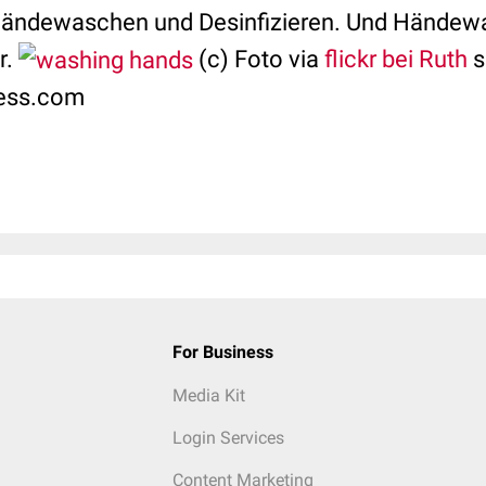
ndewaschen und Desinfizieren. Und Händewa
r.
(c) Foto via
flickr bei Ruth
s
ress.com
For Business
Media Kit
Login Services
Content Marketing