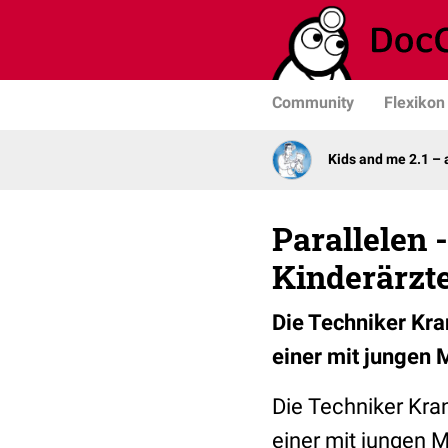
Community
Flexikon
Kids and me 2.1 –
Parallelen 
Kinderärzt
Die Techniker Kra
einer mit jungen
Die Techniker Kran
einer mit jungen 