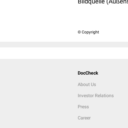
Bildquelle (Außen
© Copyright
DocCheck
About Us
Investor Relations
Press
Career