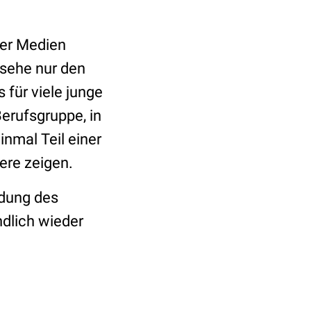
der Medien
 sehe nur den
 für viele junge
Berufsgruppe, in
inmal Teil einer
dere zeigen.
edung des
ndlich wieder