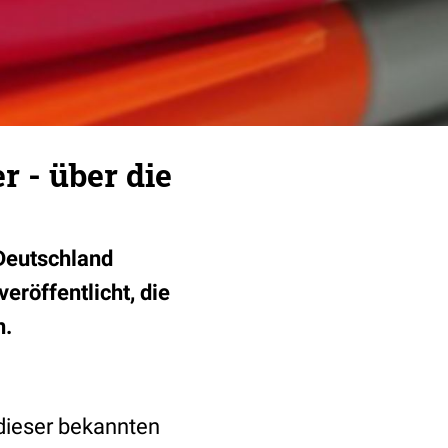
r - über die
 Deutschland
röffentlicht, die
n.
dieser bekannten