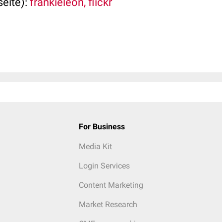
seite):
frankieleon, flickr
For Business
Media Kit
Login Services
Content Marketing
Market Research