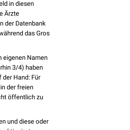
ld in diesen
e Ärzte
 in der Datenbank
 während das Gros
 den eigenen Namen
rhin 3/4) haben
f der Hand: Für
in der freien
ht öffentlich zu
en und diese oder