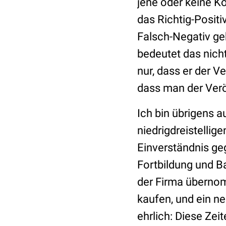
jene oder keine K
das Richtig-Positi
Falsch-Negativ geh
bedeutet das nich
nur, dass er der V
dass man der Verö
Ich bin übrigens 
niedrigdreistellig
Einverständnis ge
Fortbildung und B
der Firma überno
kaufen, und ein ne
ehrlich: Diese Zei