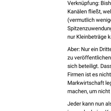
Verknüpfung: Bish
Kanälen fließt, w
(vermutlich wenige
Spitzenzuwendunge
nur Kleinbeträge k
Aber: Nur ein Drit
zu veröffentliche
sich beteiligt. Da
Firmen ist es nicht
Markwirtschaft leg
machen, um nicht 
Jeder kann nun al