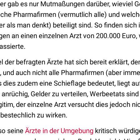
er gab es nur Mutmaßungen darüber, wieviel Ge
elche Pharmafirmen (vermutlich alle) und welch
r als man denkt) beteiligt sind. So finden sich
n an einen einzelnen Arzt von 200.000 Euro,
assierte.
tel der befragten Ärzte hat sich bereit erklärt,
n, und auch nicht alle Pharmafirmen (aber imme
ss dies zudem eine Schieflage bedeutet, liegt au
 anrüchig, Gelder zu verteilen, Werbeetats sind 
itim, der einzelne Arzt versucht dies jedoch nic
bestechlich zu wirken.
so seine
Ärzte in der Umgebung
kritisch würdig