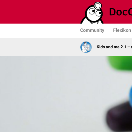
Community
Flexikon
Kids and me 2.1 –