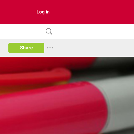
Log in
Share