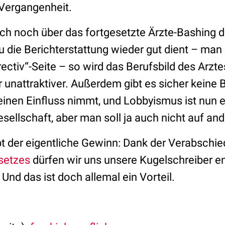
 Vergangenheit.
ch noch über das fortgesetzte Ärzte-Bashing 
u die Berichterstattung wieder gut dient – man
ectiv“-Seite – so wird das Berufsbild des Arztes
 unattraktiver. Außerdem gibt es sicher keine 
keinen Einfluss nimmt, und Lobbyismus ist nun e
esellschaft, aber man soll ja auch nicht auf an
ibt der eigentliche Gewinn: Dank der Verabschi
setzes
dürfen wir uns unsere Kugelschreiber e
Und das ist doch allemal ein Vorteil.