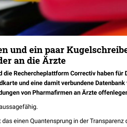
en und ein paar Kugelschreibe
er an die Ärzte
d die Rechercheplattform Correctiv haben für
dkarte und eine damit verbundene Datenbank ve
ndungen von Pharmafirmen an Ärzte offenlege
 aussagefähig.
t das einen Quantensprung in der Transparenz 