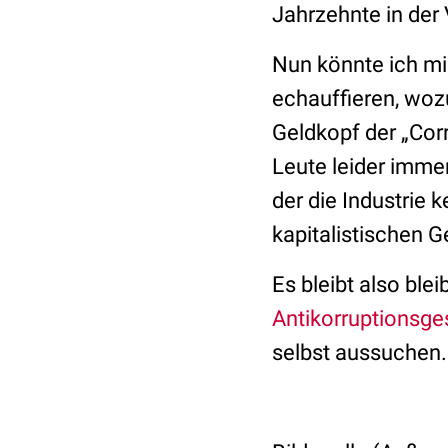
Jahrzehnte in der
Nun könnte ich mi
echauffieren, woz
Geldkopf der „Corr
Leute leider immer
der die Industrie 
kapitalistischen G
Es bleibt also ble
Antikorruptionsge
selbst aussuchen. 