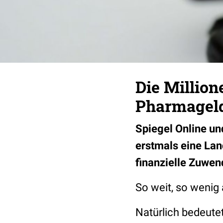
Die Million
Pharmageld
Spiegel Online un
erstmals eine Lan
finanzielle Zuwe
So weit, so wenig
Natürlich bedeute