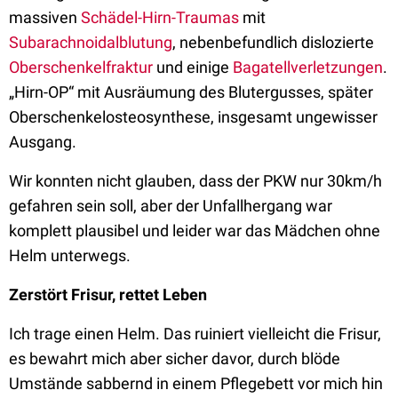
massiven
Schädel-Hirn-Traumas
mit
Subarachnoidalblutung
, nebenbefundlich dislozierte
Oberschenkelfraktur
und einige
Bagatellverletzungen
.
„Hirn-OP“ mit Ausräumung des Blutergusses, später
Oberschenkelosteosynthese, insgesamt ungewisser
Ausgang.
Wir konnten nicht glauben, dass der PKW nur 30km/h
gefahren sein soll, aber der Unfallhergang war
komplett plausibel und leider war das Mädchen ohne
Helm unterwegs.
Zerstört Frisur, rettet Leben
Ich trage einen Helm. Das ruiniert vielleicht die Frisur,
es bewahrt mich aber sicher davor, durch blöde
Umstände sabbernd in einem Pflegebett vor mich hin