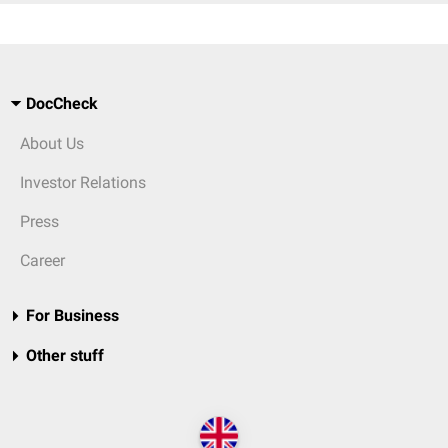
DocCheck
About Us
Investor Relations
Press
Career
For Business
Other stuff