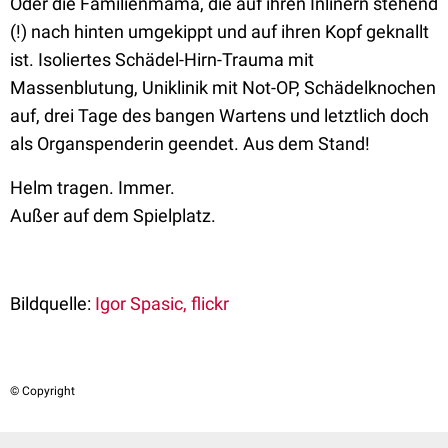
Oder die Familienmama, die auf ihren Inlinern stehend
(!) nach hinten umgekippt und auf ihren Kopf geknallt
ist. Isoliertes Schädel-Hirn-Trauma mit
Massenblutung, Uniklinik mit Not-OP, Schädelknochen
auf, drei Tage des bangen Wartens und letztlich doch
als Organspenderin geendet. Aus dem Stand!
Helm tragen. Immer.
Außer auf dem Spielplatz.
Bildquelle:
Igor Spasic, flickr
© Copyright