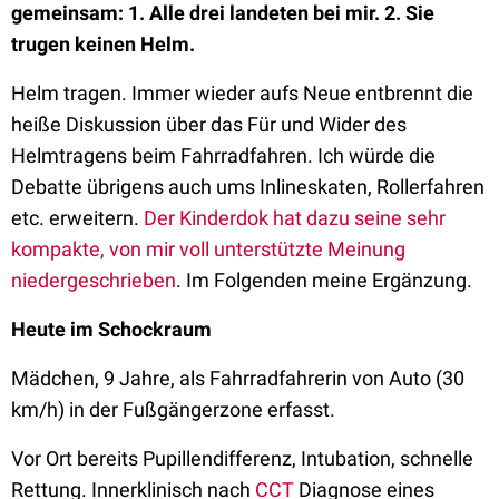
gemeinsam: 1. Alle drei landeten bei mir. 2. Sie
trugen keinen Helm.
Helm tragen. Immer wieder aufs Neue entbrennt die
heiße Diskussion über das Für und Wider des
Helmtragens beim Fahrradfahren. Ich würde die
Debatte übrigens auch ums Inlineskaten, Rollerfahren
etc. erweitern.
Der Kinderdok hat dazu seine sehr
kompakte, von mir voll unterstützte Meinung
niedergeschrieben
. Im Folgenden meine Ergänzung.
Heute im Schockraum
Mädchen, 9 Jahre, als Fahrradfahrerin von Auto (30
km/h) in der Fußgängerzone erfasst.
Vor Ort bereits Pupillendifferenz, Intubation, schnelle
Rettung. Innerklinisch nach
CCT
Diagnose eines