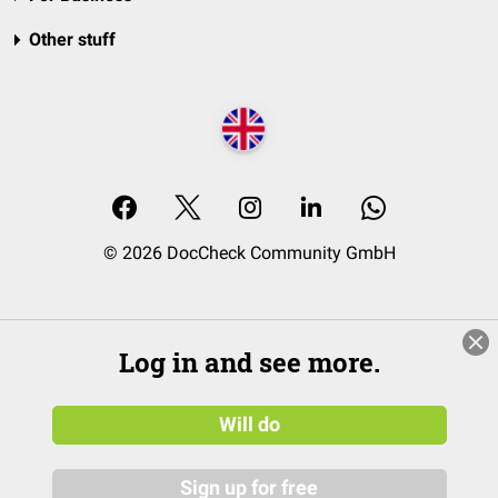
Other stuff
© 2026 DocCheck Community GmbH
Log in and see more.
Will do
Sign up for free