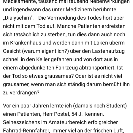
Medikamente, tausend mal tausend Nebenwirkungen
und irgendwann das unter Medizinern berühmte
„Dialysehirn“. Die Vermeidung des Todes hört aber
nicht mit dem Tod auf. Manche Patienten erdreisten
sich tatsächlich zu sterben, tun dies dann auch noch
im Krankenhaus und werden dann mit Laken überm
Gesicht (warum eigentlich?) über den Lastenaufzug
schnell in den Keller gefahren und von dort aus in
einem abgedunkelten Fahrzeug abtransportiert. Ist
der Tod so etwas grausames? Oder ist es nicht viel
grausamer, wenn man sich ständig darum bemüht ihn
zu verdrängen?
Vor ein paar Jahren lernte ich (damals noch Student)
einen Patienten, Herr Postel, 54 J. kennen.
Seineszeichens im Amateurbereich erfolgreicher
Fahrrad-Rennfahrer, immer viel an der frischen Luft,