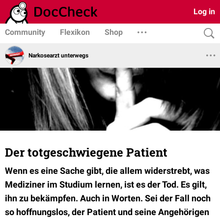
Log in
Community
Flexikon
Shop
Narkosearzt unterwegs
Der totgeschwiegene Patient
Wenn es eine Sache gibt, die allem widerstrebt, was
Mediziner im Studium lernen, ist es der Tod. Es gilt,
ihn zu bekämpfen. Auch in Worten. Sei der Fall noch
so hoffnungslos, der Patient und seine Angehörigen