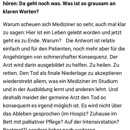
hören: Da geht noch was. Was ist so grausam an
klaren Worten?
Warum scheuen sich Mediziner so sehr, auch mal klar
zu sagen: Hier ist ein Leben gelebt worden und jetzt
geht es zu Ende. Warum? Die Antwort ist relativ
einfach und für den Patienten, noch mehr aber für die
Angehörigen von schmerzhafter Konsequenz. Der
Arzt wird darin ausgebildet zu helfen. Zu heilen. Zu
retten. Den Tod als finale Niederlage zu akzeptieren
wiederstrebt allem, was ein Mediziner im Studium
und in der Ausbildung lernt und anderen lehrt. Und
deshalb meidet der gemeine Arzt den Tod so
konsequent es irgend möglich ist. Es wird nicht über
das Ableben gesprochen (im Hospiz? Zuhause im
Bett mit palliativer Pflege? Auf der Intensivstation?
Beatmet?) sondern lieber nach weiteren