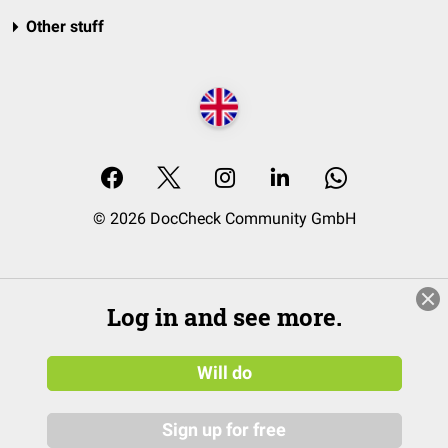
Other stuff
© 2026 DocCheck Community GmbH
Log in and see more.
Will do
Sign up for free