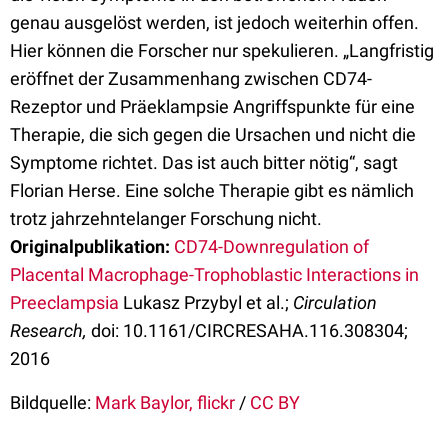
genau ausgelöst werden, ist jedoch weiterhin offen.
Hier können die Forscher nur spekulieren. „Langfristig
eröffnet der Zusammenhang zwischen CD74-
Rezeptor und Präeklampsie Angriffspunkte für eine
Therapie, die sich gegen die Ursachen und nicht die
Symptome richtet. Das ist auch bitter nötig“, sagt
Florian Herse. Eine solche Therapie gibt es nämlich
trotz jahrzehntelanger Forschung nicht.
Originalpublikation:
CD74-Downregulation of
Placental Macrophage-Trophoblastic Interactions in
Preeclampsia
Lukasz Przybyl
et al.
;
Circulation
Research,
doi:
10.1161/CIRCRESAHA.116.308304
;
2016
Bildquelle:
Mark Baylor, flickr
/
CC BY