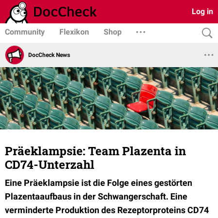
Log in
Community
Flexikon
Shop
DocCheck News
Präeklampsie: Team Plazenta in
CD74-Unterzahl
Eine Präeklampsie ist die Folge eines gestörten
Plazentaaufbaus in der Schwangerschaft. Eine
verminderte Produktion des Rezeptorproteins CD74