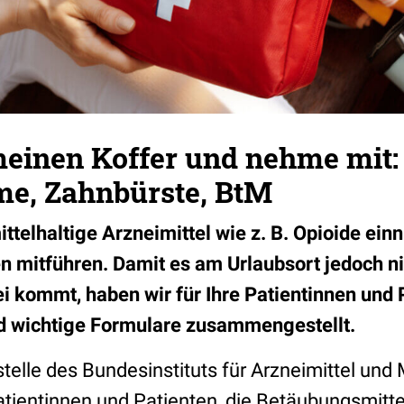
meinen Koffer und nehme mit:
e, Zahnbürste, BtM
telhaltige Arzneimittel wie z. B. Opioide einn
n mitführen. Damit es am Urlaubsort jedoch n
ei kommt, haben wir für Ihre Patientinnen und 
 wichtige Formulare zusammengestellt.
elle des Bundesinstituts für Arzneimittel und
atientinnen und Patienten, die Betäubungsmitte