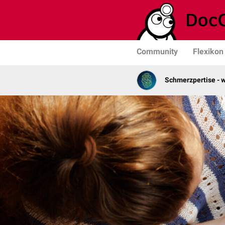
Community
Flexikon
Schmerzpertise - w