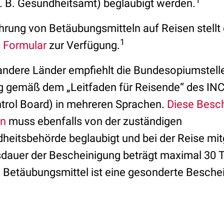
1
. B. Gesundheitsamt) beglaubigt werden.
ung von Betäubungsmitteln auf Reisen stellt
1
 Formular
zur Verfügung.
 andere Länder empfiehlt die Bundesopiumstelle
 gemäß dem „Leitfaden für Reisende“ des INCB
trol Board) in mehreren Sprachen.
Diese Besc
en
muss ebenfalls von der zuständigen
eitsbehörde beglaubigt und bei der Reise mit
tsdauer der Bescheinigung beträgt maximal 30 T
 Betäubungsmittel ist eine gesonderte Besche