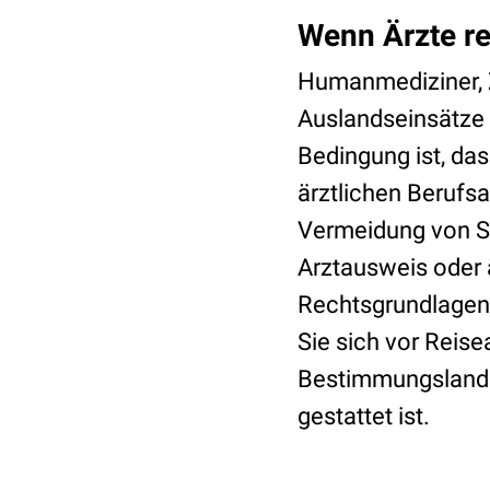
Wenn Ärzte re
Humanmediziner, Z
Auslandseinsätze (
Bedingung ist, d
ärztlichen Berufs
Vermeidung von Sc
Arztausweis oder
Rechtsgrundlagen i
Sie sich vor Reise
Bestimmungslandes
gestattet ist.