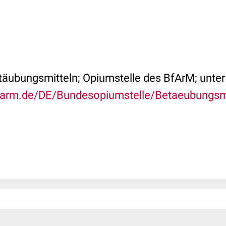
täubungsmitteln; Opiumstelle des BfArM; unter
farm.de/DE/Bundesopiumstelle/Betaeubungsmi