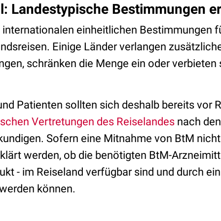
ll: Landestypische Bestimmungen e
 internationalen einheitlichen Bestimmungen 
ndsreisen. Einige Länder verlangen zusätzlich
en, schränken die Menge ein oder verbieten 
und Patienten sollten sich deshalb bereits vor R
ischen Vertretungen des Reiselandes
nach den
ndigen. Sofern eine Mitnahme von BtM nicht m
eklärt werden, ob die benötigten BtM-Arzneimitte
ukt - im Reiseland verfügbar sind und durch ei
 werden können.