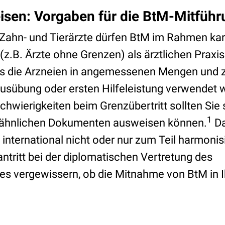
isen: Vorgaben für die BtM-Mitfüh
ahn- und Tierärzte dürfen BtM im Rahmen kari
z.B. Ärzte ohne Grenzen) als ärztlichen Praxi
ass die Arzneien in angemessenen Mengen und
ausübung oder ersten Hilfeleistung verwendet 
hwierigkeiten beim Grenzübertritt sollten Sie
1
 ähnlichen Dokumenten ausweisen können.
Da
nternational nicht oder nur zum Teil harmonisie
antritt bei der diplomatischen Vertretung des
 vergewissern, ob die Mitnahme von BtM in Ih