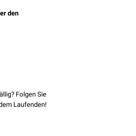
ier
den
lig? Folgen Sie
 dem Laufenden!