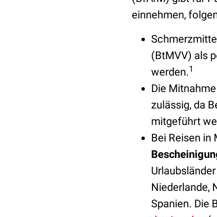
einnehmen, folge
Schmerzmitte
(BtMVV) als p
1
werden.
Die Mitnahme 
zulässig, da 
mitgeführt we
Bei Reisen in
Bescheinigun
Urlaubsländer 
Niederlande, 
Spanien. Die 