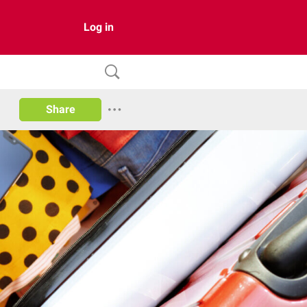
Log in
Share