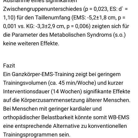
Ausnahme eines signifikanten
Zwischengruppenunterschiedes (p = 0,023, ES: d` =
1,10) für den Taillenumfang (EMS: -5,2±1,8 cm, p =
0,001 vs. KG: -3,3±2,9 cm, p = 0,006) zeigten sich für
die Parameter des Metabolischen Syndroms (s.o.)
keine weiteren Effekte.
Fazit
Ein Ganzkörper-EMS-Training zeigt bei geringem
Trainingsvolumen (ca. 45 min/Woche) und kurzer
Interventionsdauer (14 Wochen) signifikante Effekte
auf die Körperzusammensetzung älterer Menschen.
Bei Menschen mit geringer kardialer und
orthopädischer Belastbarkeit könnte somit WB-EMS
eine entsprechende Alternative zu konventionellen
Trainingsprogrammen sein.