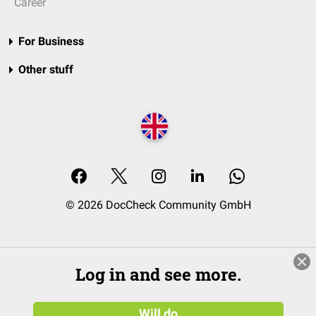
Career
For Business
Other stuff
© 2026 DocCheck Community GmbH
Log in and see more.
Will do