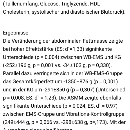
(Taillenumfang, Glucose, Triglyzeride, HDL-
Cholesterin, systolischer und diastolischer Blutdruck).
Ergebnisse
Die Veränderung der abdominalen Fettmasse zeigte
bei hoher Effektstärke (ES: d`=1,33) signifikante
Unterschiede (p = 0,004) zwischen WB-EMS und KG
(-252±196 g, p = 0,001 vs. -34±103 g, p = 0,330).
Parallel dazu verringerte sich in der WB-EMS-Gruppe
das Gesamtkörperfett um -1350±876 g (p = 0,001)
und in der KG um -291±850 g (p = 0,307) (Unterschied:
p = 0,008, ES: d` = 1,23). Die ASMM zeigte ebenfalls
signifikante Unterschiede (p = 0,024, ES: d` = 0,97)
zwischen EMS-Gruppe und Vibrations-Kontrollgruppe
(249±444 g, p = 0,066 vs. -298±638 g, p=,173). Mit der