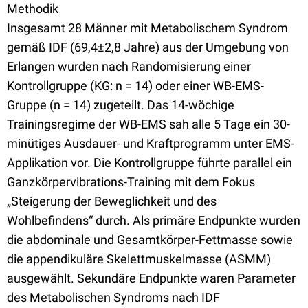
Methodik
Insgesamt 28 Männer mit Metabolischem Syndrom
gemäß IDF (69,4±2,8 Jahre) aus der Umgebung von
Erlangen wurden nach Randomisierung einer
Kontrollgruppe (KG: n = 14) oder einer WB-EMS-
Gruppe (n = 14) zugeteilt. Das 14-wöchige
Trainingsregime der WB-EMS sah alle 5 Tage ein 30-
minütiges Ausdauer- und Kraftprogramm unter EMS-
Applikation vor. Die Kontrollgruppe führte parallel ein
Ganzkörpervibrations-Training mit dem Fokus
„Steigerung der Beweglichkeit und des
Wohlbefindens“ durch. Als primäre Endpunkte wurden
die abdominale und Gesamtkörper-Fettmasse sowie
die appendikuläre Skelettmuskelmasse (ASMM)
ausgewählt. Sekundäre Endpunkte waren Parameter
des Metabolischen Syndroms nach IDF