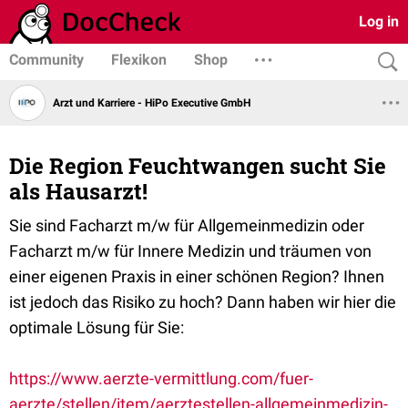
Log in
Community
Flexikon
Shop
Arzt und Karriere - HiPo Executive GmbH
Die Region Feuchtwangen sucht Sie
als Hausarzt!
Sie sind Facharzt m/w für Allgemeinmedizin oder
Facharzt m/w für Innere Medizin und träumen von
einer eigenen Praxis in einer schönen Region? Ihnen
ist jedoch das Risiko zu hoch? Dann haben wir hier die
optimale Lösung für Sie:
https://www.aerzte-vermittlung.com/fuer-
aerzte/stellen/item/aerztestellen-allgemeinmedizin-