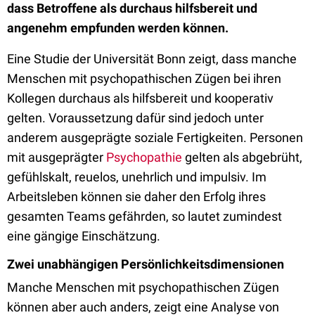
dass Betroffene als durchaus hilfsbereit und
angenehm empfunden werden können.
Eine Studie der Universität Bonn zeigt, dass manche
Menschen mit psychopathischen Zügen bei ihren
Kollegen durchaus als hilfsbereit und kooperativ
gelten. Voraussetzung dafür sind jedoch unter
anderem ausgeprägte soziale Fertigkeiten. Personen
mit ausgeprägter
Psychopathie
gelten als abgebrüht,
gefühlskalt, reuelos, unehrlich und impulsiv. Im
Arbeitsleben können sie daher den Erfolg ihres
gesamten Teams gefährden, so lautet zumindest
eine gängige Einschätzung.
Zwei unabhängigen Persönlichkeitsdimensionen
Manche Menschen mit psychopathischen Zügen
können aber auch anders, zeigt eine Analyse von