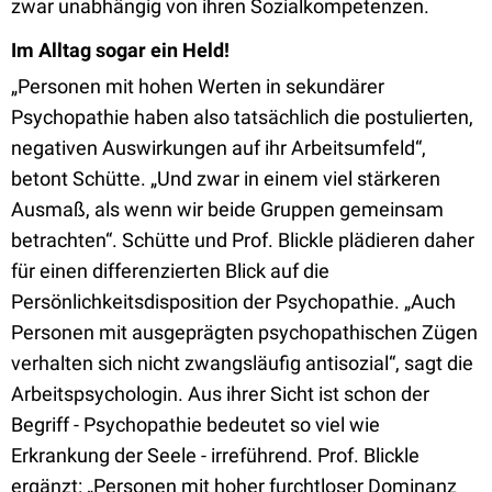
zwar unabhängig von ihren Sozialkompetenzen.
Im Alltag sogar ein Held!
„Personen mit hohen Werten in sekundärer
Psychopathie haben also tatsächlich die postulierten,
negativen Auswirkungen auf ihr Arbeitsumfeld“,
betont Schütte. „Und zwar in einem viel stärkeren
Ausmaß, als wenn wir beide Gruppen gemeinsam
betrachten“. Schütte und Prof. Blickle plädieren daher
für einen differenzierten Blick auf die
Persönlichkeitsdisposition der Psychopathie. „Auch
Personen mit ausgeprägten psychopathischen Zügen
verhalten sich nicht zwangsläufig antisozial“, sagt die
Arbeitspsychologin. Aus ihrer Sicht ist schon der
Begriff - Psychopathie bedeutet so viel wie
Erkrankung der Seele - irreführend. Prof. Blickle
ergänzt: „Personen mit hoher furchtloser Dominanz