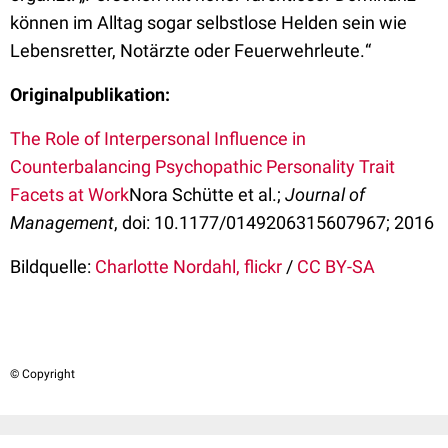
können im Alltag sogar selbstlose Helden sein wie
Lebensretter, Notärzte oder Feuerwehrleute.“
Originalpublikation:
The Role of Interpersonal Influence in
Counterbalancing Psychopathic Personality Trait
Facets at Work
Nora Schütte et al.;
Journal of
Management
, doi: 10.1177/0149206315607967; 2016
Bildquelle:
Charlotte Nordahl, flickr
/
CC BY-SA
© Copyright