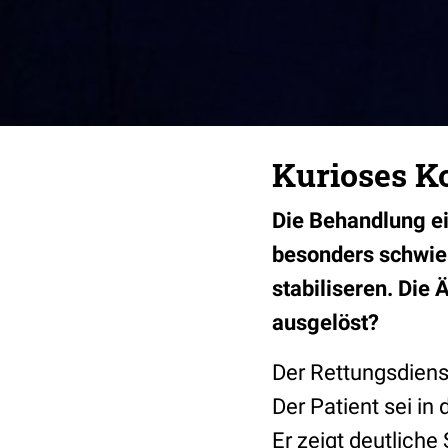
Kurioses 
Die Behandlung ei
besonders schwier
stabiliseren. Die
ausgelöst?
Der Rettungsdiens
Der Patient sei i
Er zeigt deutlich