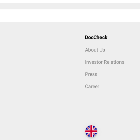
DocCheck
About Us
Investor Relations
Press
Career