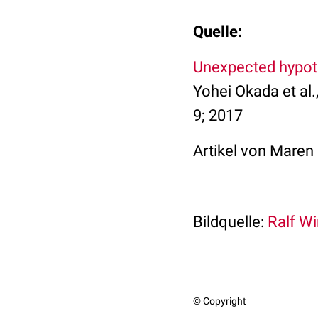
Quelle:
Unexpected hypote
Yohei Okada et al.
9; 2017
Artikel von Maren
Bildquelle:
Ralf Wi
© Copyright