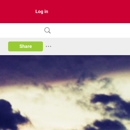
Log in
Share