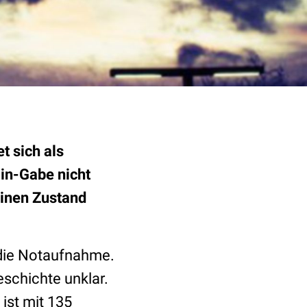
t sich als
min-Gabe nicht
einen Zustand
 die Notaufnahme.
schichte unklar.
ist mit 135