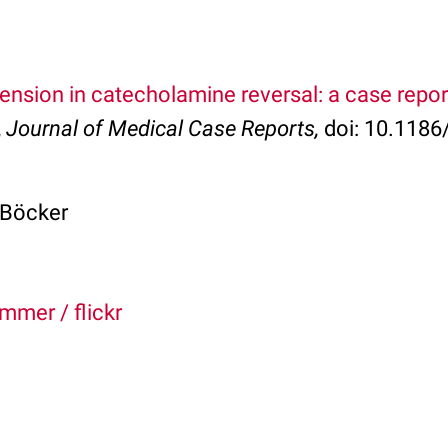
nsion in catecholamine reversal: a case repor
,
Journal of Medical Case Reports,
doi: 10.118
 Böcker
mmer / flickr