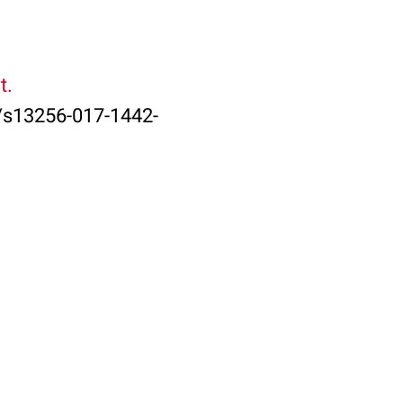
t.
6/s13256-017-1442-