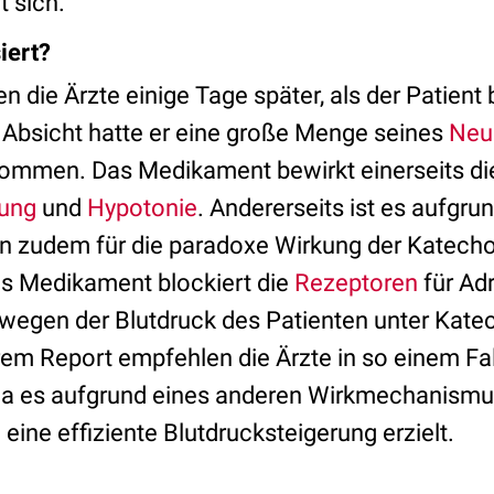
t sich.
iert?
n die Ärzte einige Tage später, als der Patient
r Absicht hatte er eine große Menge seines
Neu
ommen. Das Medikament bewirkt einerseits di
ung
und
Hypotonie
. Andererseits ist es aufgru
en zudem für die paradoxe Wirkung der Katech
as Medikament blockiert die
Rezeptoren
für Ad
wegen der Blutdruck des Patienten unter Kat
ihrem Report empfehlen die Ärzte in so einem Fa
da es aufgrund eines anderen Wirkmechanismus
ine effiziente Blutdrucksteigerung erzielt.