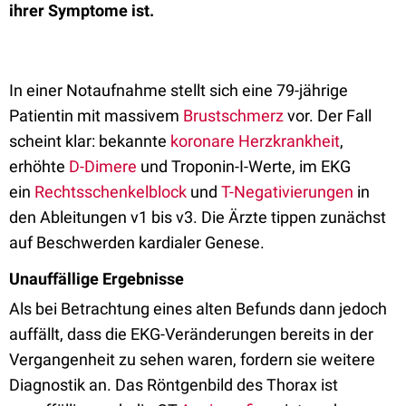
ihrer Symptome ist.
In einer Notaufnahme stellt sich eine 79-jährige
Patientin mit massivem
Brustschmerz
vor. Der Fall
scheint klar: bekannte
koronare Herzkrankheit
,
erhöhte
D-Dimere
und Troponin-I-Werte, im EKG
ein
Rechtsschenkelblock
und
T-Negativierungen
in
den Ableitungen v1 bis v3. Die Ärzte tippen zunächst
auf Beschwerden kardialer Genese.
Unauffällige Ergebnisse
Als bei Betrachtung eines alt
en Befunds dann jedoch
auffällt, dass die EKG-Veränderungen bereits in der
Vergangenheit zu sehen waren, fordern sie weitere
Diagnostik an. Das Röntgenbild des Thorax ist