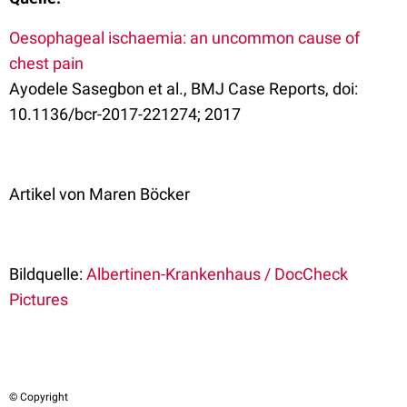
Oesophageal ischaemia: an uncommon cause of
chest pain
Ayodele Sasegbon et al., BMJ Case Reports, doi:
10.1136/bcr-2017-221274; 2017
Artikel von Maren Böcker
Bildquelle:
Albertinen-Krankenhaus / DocCheck
Pictures
© Copyright