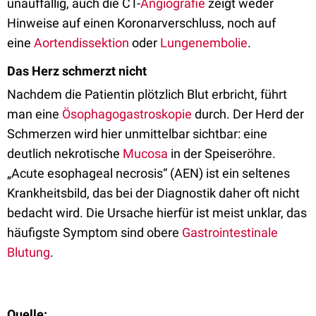
unauffällig, auch die CT-
Angiografie
zeigt weder
Hinweise auf einen Koronarverschluss, noch auf
eine
Aortendissektion
oder
Lungenembolie
.
Das Herz schmerzt nicht
Nachdem die Patientin plötzlich Blut erbricht, führt
man eine
Ösophagogastroskopie
durch. Der Herd der
Schmerzen wird hier unmittelbar sichtbar: eine
deutlich nekrotische
Mucosa
in der Speiseröhre.
„Acute esophageal necrosis“ (AEN) ist ein seltenes
Krankheitsbild, das bei der Diagnostik daher oft nicht
bedacht wird. Die Ursache hierfür ist meist unklar, das
häufigste Symptom sind obere
Gastrointestinale
Blutung
.
Quelle: