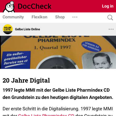
Log in
Community
Flexikon
Shop
Gelbe Liste Online
20 Jahre Digital
1997 legte MMI mit der Gelbe Liste Pharmindex CD
den Grundstein zu den heutigen digitalen Angeboten.
Der erste Schritt in die Digitalisierung. 1997 legte MMI
mit der
Gelbe Liste Pharmindex CD
den Grundstein zu