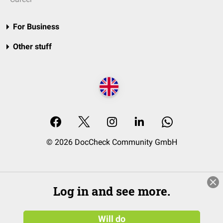
For Business
Other stuff
© 2026 DocCheck Community GmbH
Log in and see more.
Will do