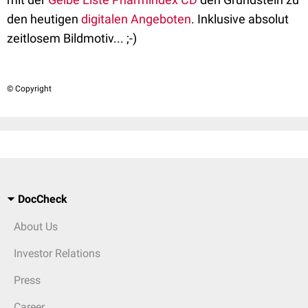
den heutigen
digitalen Angeboten
. Inklusive absolut
zeitlosem Bildmotiv... ;-)
© Copyright
DocCheck
About Us
Investor Relations
Press
Career