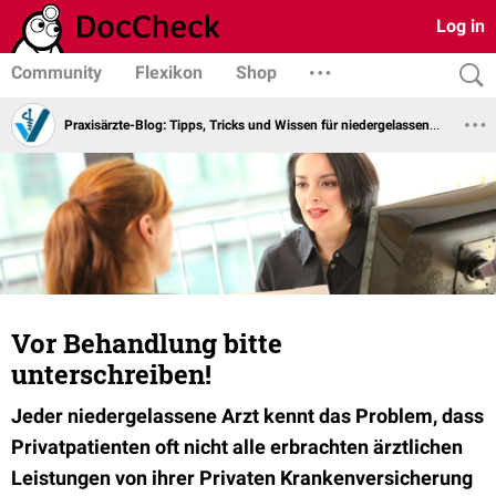
Log in
Community
Flexikon
Shop
Praxisärzte-Blog: Tipps, Tricks und Wissen für niedergelassene Ärzte vom Virchowbund
Vor Behandlung bitte
unterschreiben!
Jeder niedergelassene Arzt kennt das Problem, dass
Privatpatienten oft nicht alle erbrachten ärztlichen
Leistungen von ihrer Privaten Krankenversicherung