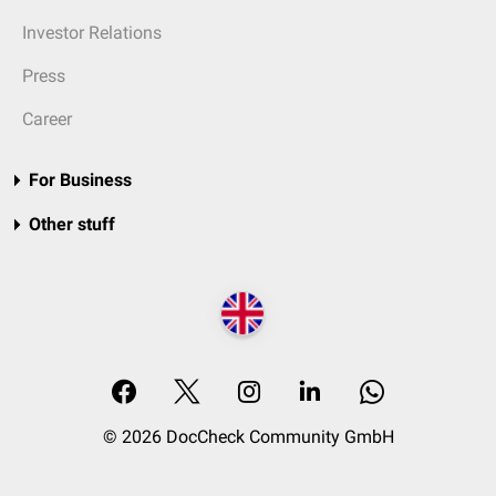
Investor Relations
Press
Career
For Business
Other stuff
© 2026 DocCheck Community GmbH