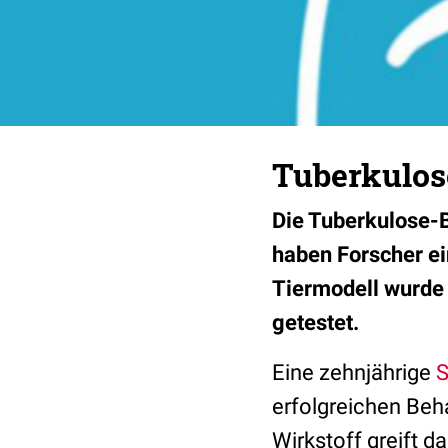
Tuberkulos
Die Tuberkulose-B
haben Forscher ei
Tiermodell wurde
getestet.
Eine zehnjährige
S
erfolgreichen Beh
Wirkstoff greift d