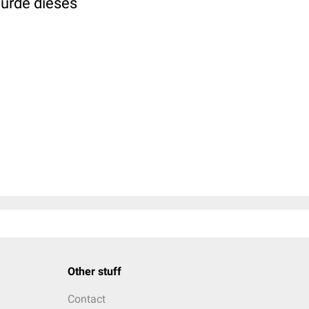
würde dieses
Other stuff
Contact