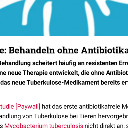
e: Behandeln ohne Antibiotik
ehandlung scheitert häufig an resistenten Err
ne neue Therapie entwickelt, die ohne Antibi
 das neue Tuberkulose-Medikament bereits er
tudie [Paywall]
hat das erste antibiotikafreie 
andlung von Tuberkulose bei Tieren hervorgebr
as
Mycobacterium tuberculosis
nicht direkt an, 