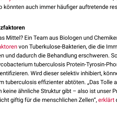
o könnten auch immer häufiger auftretende re
nzfaktoren
das Mittel? Ein Team aus Biologen und Chemike
aktoren
von Tuberkulose-Bakterien, die die Im
ren und dadurch die Behandlung erschweren. So
ycobacterium tuberculosis Protein-Tyrosin-Ph
entifizieren. Wird dieser selektiv inhibiert, kön
tuberculosis effizienter abtöten. „Das Tolle a
eine ähnliche Struktur gibt – also ist unser P
icht giftig für die menschlichen Zellen“,
erklärt
d