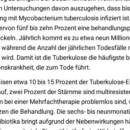
 Untersuchungen davon auszugehen, dass bis 
g mit Mycobacterium tuberculosis infiziert ist
ervon fünf bis zehn Prozent eine behandlungsp
ckeln. Jährlich kommt es zu etwa neun Millio
während die Anzahl der jährlichen Todesfälle 
t wird. Damit ist die Tuberkulose die häufigste
ionskrankheit, die zum Tode führt.
sen etwa 10 bis 15 Prozent der Tuberkulose-E
auf, zwei Prozent der Stämme sind multiresist
n bei einer Mehrfachtherapie problemlos sind, 
zen die Behandlung. Die sechs- bis neunmona
ibiotika bringt aufgrund der Nebenwirkungen hä