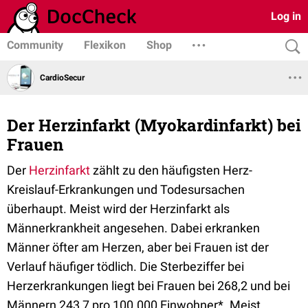
Log in
Community
Flexikon
Shop
CardioSecur
Der Herzinfarkt (Myokardinfarkt) bei
Frauen
Der
Herzinfarkt
zählt zu den häufigsten Herz-
Kreislauf-Erkrankungen und Todesursachen
überhaupt. Meist wird der Herzinfarkt als
Männerkrankheit angesehen. Dabei erkranken
Männer öfter am Herzen, aber bei Frauen ist der
Verlauf häufiger tödlich. Die Sterbeziffer bei
Herzerkrankungen liegt bei Frauen bei 268,2 und bei
Männern 243,7 pro 100.000 Einwohner*. Meist