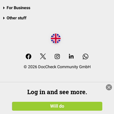
For Business
Other stuff
© 2026 DocCheck Community GmbH
Log in and see more.
Will do