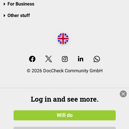
For Business
Other stuff
© 2026 DocCheck Community GmbH
Log in and see more.
Will do