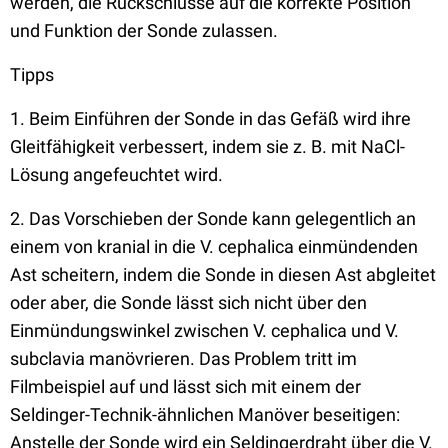
werden, die Rückschlüsse auf die korrekte Position
und Funktion der Sonde zulassen.
Tipps
1. Beim Einführen der Sonde in das Gefäß wird ihre
Gleitfähigkeit verbessert, indem sie z. B. mit NaCl-
Lösung angefeuchtet wird.
2. Das Vorschieben der Sonde kann gelegentlich an
einem von kranial in die V. cephalica einmündenden
Ast scheitern, indem die Sonde in diesen Ast abgleitet
oder aber, die Sonde lässt sich nicht über den
Einmündungswinkel zwischen V. cephalica und V.
subclavia manövrieren. Das Problem tritt im
Filmbeispiel auf und lässt sich mit einem der
Seldinger-Technik-ähnlichen Manöver beseitigen:
Anstelle der Sonde wird ein Seldingerdraht über die V.