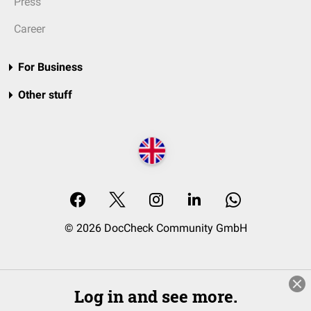
Press
Career
For Business
Other stuff
© 2026 DocCheck Community GmbH
Log in and see more.