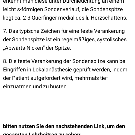
erkennt man diese unter Durchleuchtung an einem
leicht s-förmigen Sondenverlauf, die Sondenspitze
liegt ca. 2-3 Querfinger medial des li. Herzschattens.
7. Das typische Zeichen für eine feste Verankerung
der Sondenspitze ist ein regelmäßiges, systolisches
„Abwärts-Nicken“ der Spitze.
8. Die feste Verankerung der Sondenspitze kann bei
Eingriffen in Lokalanästhesie geprüft werden, indem
der Patient aufgefordert wird, mehrmals tief
einzuatmen und zu husten.
bitten nutzen Sie den nachstehenden Link, um den
gesamten Lehrbeitrag zu sehen: