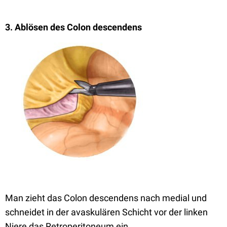
3. Ablösen des Colon descendens
Man zieht das Colon descendens nach medial und
schneidet in der avaskulären Schicht vor der linken
Niere das Retroperitoneum ein.