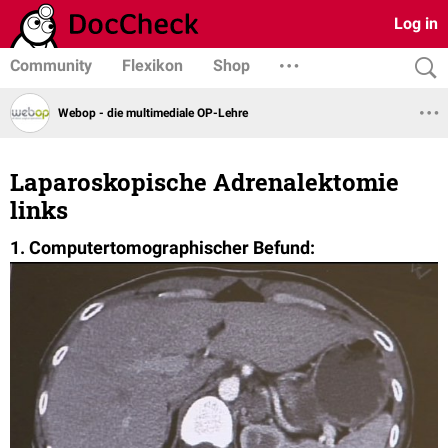
Log in
Community
Flexikon
Shop
Webop - die multimediale OP-Lehre
Laparoskopische Adrenalektomie
links
1. Computertomographischer Befund: