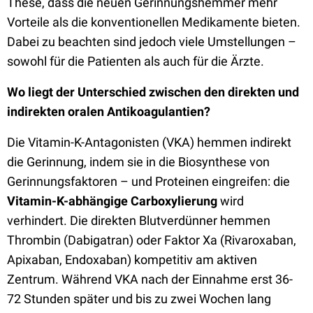
These, dass die neuen Gerinnungshemmer mehr
Vorteile als die konventionellen Medikamente bieten.
Dabei zu beachten sind jedoch viele Umstellungen –
sowohl für die Patienten als auch für die Ärzte.
Wo liegt der Unterschied zwischen den direkten und
indirekten oralen Antikoagulantien?
Die Vitamin-K-Antagonisten (VKA) hemmen indirekt
die Gerinnung, indem sie in die Biosynthese von
Gerinnungsfaktoren – und Proteinen eingreifen: die
Vitamin-K-abhängige Carboxylierung
wird
verhindert. Die direkten Blutverdünner hemmen
Thrombin (Dabigatran) oder Faktor Xa (Rivaroxaban,
Apixaban, Endoxaban) kompetitiv am aktiven
Zentrum. Während VKA nach der Einnahme erst 36-
72 Stunden später und bis zu zwei Wochen lang