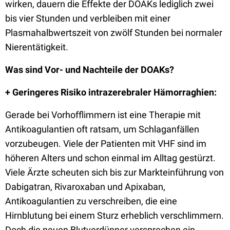
wirken, dauern die Effekte der DOAKs lediglich zwei
bis vier Stunden und verbleiben mit einer
Plasmahalbwertszeit von zwölf Stunden bei normaler
Nierentätigkeit.
Was sind Vor- und Nachteile der DOAKs?
+ Geringeres Risiko intrazerebraler Hämorraghien:
Gerade bei Vorhofflimmern ist eine Therapie mit
Antikoagulantien oft ratsam, um Schlaganfällen
vorzubeugen. Viele der Patienten mit VHF sind im
höheren Alters und schon einmal im Alltag gestürzt.
Viele Ärzte scheuten sich bis zur Markteinführung von
Dabigatran, Rivaroxaban und Apixaban,
Antikoagulantien zu verschreiben, die eine
Hirnblutung bei einem Sturz erheblich verschlimmern.
Doch die neuen Blutverdünner versprechen ein