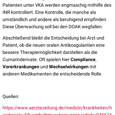
Patienten unter VKA werden engmaschig mithilfe des
INR kontrolliert. Eine Kontrolle, die manche als
umständlich und andere als beruhigend empfinden.
Diese Überwachung soll bei den DOAK wegfallen.
Abschließend bleibt die Entscheidung bei Arzt und
Patient, ob die neuen oralen Antikoagulantien eine
bessere Therapiemöglichkeit darstellen als die
Cumarinderivate. Oft spielen hier
Compliance
,
Vorerkrankungen
und
Wechselwirkungen
mit
anderen Medikamenten die entscheidende Rolle.
Quellen:
https://www.aerztezeitung.de/medizin/krankheiten/h
erzkreislauf/herzrhythmusstoerungen/article/945674