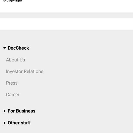
© Copyright
DocCheck
About Us
Investor Relations
Press
Career
For Business
Other stuff