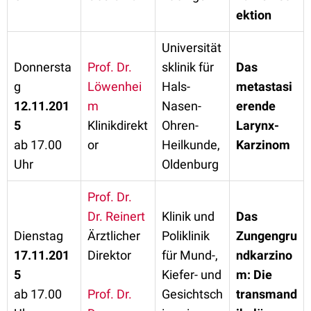
ektion
Universität
Donnersta
Prof. Dr.
sklinik für
Das
g
Löwenhei
Hals-
metastasi
12.11.201
m
Nasen-
erende
5
Klinikdirekt
Ohren-
Larynx-
ab 17.00
or
Heilkunde,
Karzinom
Uhr
Oldenburg
Prof. Dr.
Dr. Reinert
Klinik und
Das
Dienstag
Ärztlicher
Poliklinik
Zungengru
17.11.201
Direktor
für Mund-,
ndkarzino
5
Kiefer- und
m: Die
ab 17.00
Prof. Dr.
Gesichtsch
transmand