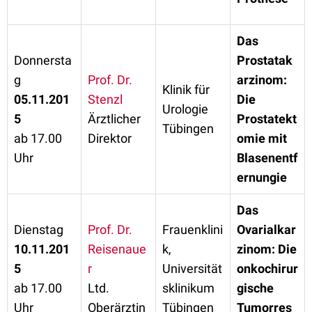
Das
Donnersta
Prostatak
g
Prof. Dr.
arzinom:
Klinik für
05.11.201
Stenzl
Die
Urologie
5
Ärztlicher
Prostatekt
Tübingen
ab 17.00
Direktor
omie mit
Uhr
Blasenentf
ernungie
Das
Dienstag
Prof. Dr.
Frauenklini
Ovarialkar
10.11.201
Reisenaue
k,
zinom: Die
5
r
Universität
onkochirur
ab 17.00
Ltd.
sklinikum
gische
Uhr
Oberärztin
Tübingen
Tumorres