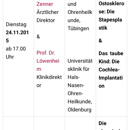
Ostosklero
Zenner
und
se: Die
Ärztlicher
Ohrenheilk
Stapespla
Direktor
unde,
Dienstag
stik
Tübingen
24.11.201
&
5
&
ab 17.00
Prof. Dr.
Das taube
Uhr
Löwenhei
Universität
Kind: Die
m
sklinik für
Cochlea-
Klinikdirekt
Hals-
Implantati
or
Nasen-
on
Ohren-
Heilkunde,
Oldenburg
Die