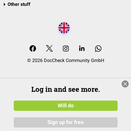
Other stuff
© 2026 DocCheck Community GmbH
Log in and see more.
Will do
Sign up for free