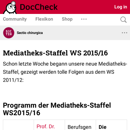
Log in
Community
Flexikon
Shop
Sectio chirurgica
Mediatheks-Staffel WS 2015/16
Schon letzte Woche begann unsere neue Mediatheks-
Staffel, gezeigt werden tolle Folgen aus dem WS
2011/12:
Programm der Mediatheks-Staffel
WS2015/16
Prof. Dr.
Berufsgen
Die