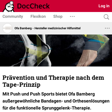
Log in
Community
Flexikon
Shop
Ofa Bamberg - Hersteller medizinischer Hilfsmittel
Prävention und Therapie nach dem
Tape-Prinzip
Mit Push und Push Sports bietet Ofa Bamberg
außergewöhnliche Bandagen- und Orthesenlösungen
für die funktionelle Sprunggelenk-Therapie.