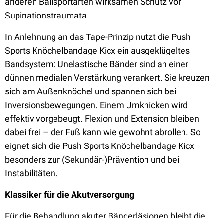
anderen Ballsportarten wirksamen Schutz vor
Supinationstraumata.
In Anlehnung an das Tape-Prinzip nutzt die Push
Sports Knöchelbandage Kicx ein ausgeklügeltes
Bandsystem: Unelastische Bänder sind an einer
dünnen medialen Verstärkung verankert. Sie kreuzen
sich am Außenknöchel und spannen sich bei
Inversionsbewegungen. Einem Umknicken wird
effektiv vorgebeugt. Flexion und Extension bleiben
dabei frei – der Fuß kann wie gewohnt abrollen. So
eignet sich die Push Sports Knöchelbandage Kicx
besonders zur (Sekundär-)Prävention und bei
Instabilitäten.
Klassiker für die Akutversorgung
Für die Behandlung akuter Bänderläsionen bleibt die