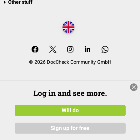
Other stuff
© 2026 DocCheck Community GmbH
Log in and see more.
Will do
Sign up for free