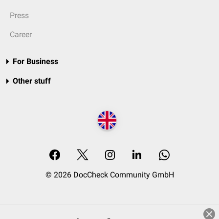
Press
Career
For Business
Other stuff
© 2026 DocCheck Community GmbH