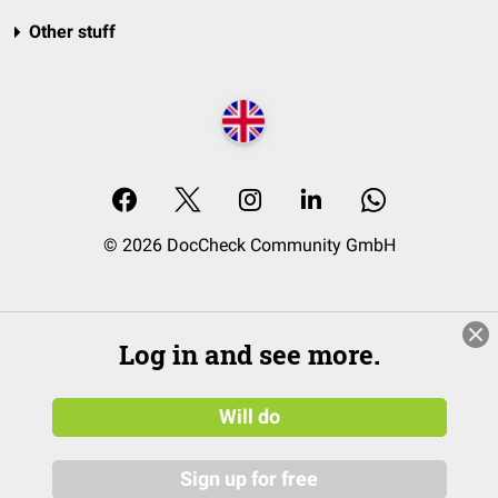
Other stuff
© 2026 DocCheck Community GmbH
Log in and see more.
Will do
Sign up for free