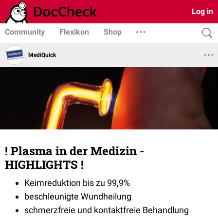
Log in
Community
Flexikon
Shop
MediQuick
! Plasma in der Medizin -
HIGHLIGHTS !
Keimreduktion bis zu 99,9%
beschleunigte Wundheilung
schmerzfreie und kontaktfreie Behandlung