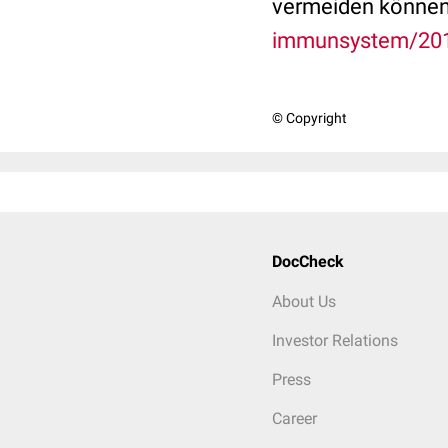
vermeiden könne
immunsystem/2017
© Copyright
DocCheck
About Us
Investor Relations
Press
Career