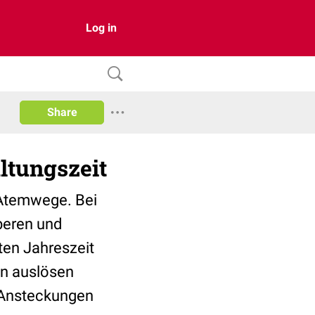
Log in
Share
ltungszeit
 Atemwege. Bei
beren und
ten Jahreszeit
en auslösen
n Ansteckungen