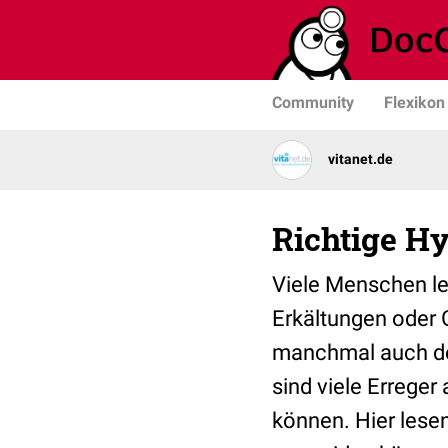
Community
Flexikon
vitanet.de
Richtige Hy
Viele Menschen le
Erkältungen oder 
manchmal auch der
sind viele Erreger
können. Hier lese