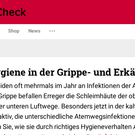
Shop
News
giene in der Grippe- und Erkä
iden oft mehrmals im Jahr an Infektionen der
Grippe befallen Erreger die Schleimhäute der o
 unteren Luftwege. Besonders jetzt in der kal
 aktiv, die unterschiedliche Atemwegsinfektion
n Sie, wie sie durch richtiges Hygieneverhalte