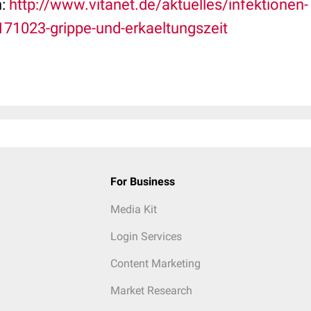
n:
http://www.vitanet.de/aktuelles/infektionen-
1023-grippe-und-erkaeltungszeit
For Business
Media Kit
Login Services
Content Marketing
Market Research