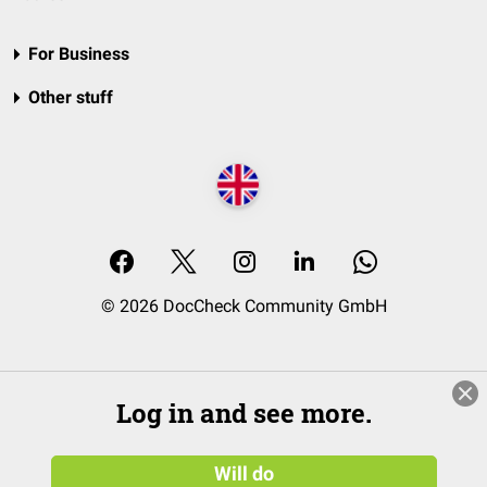
For Business
Other stuff
© 2026 DocCheck Community GmbH
Log in and see more.
Will do