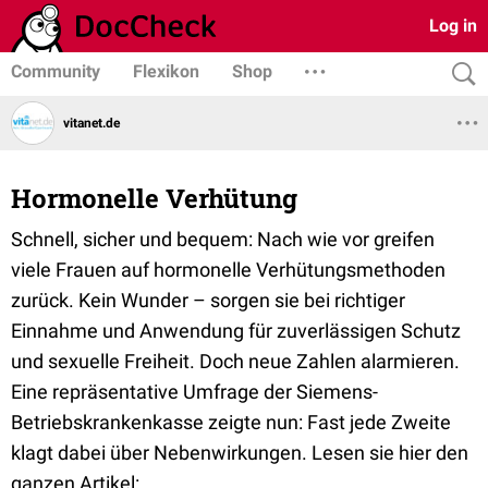
Log in
Community
Flexikon
Shop
vitanet.de
Hormonelle Verhütung
Schnell, sicher und bequem: Nach wie vor greifen
viele Frauen auf hormonelle Verhütungsmethoden
zurück. Kein Wunder – sorgen sie bei richtiger
Einnahme und Anwendung für zuverlässigen Schutz
und sexuelle Freiheit. Doch neue Zahlen alarmieren.
Eine repräsentative Umfrage der Siemens-
Betriebskrankenkasse zeigte nun: Fast jede Zweite
klagt dabei über Nebenwirkungen. Lesen sie hier den
ganzen Artikel: