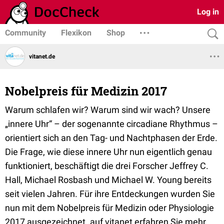
Log in
Community
Flexikon
Shop
vitanet.de
Nobelpreis für Medizin 2017
Warum schlafen wir? Warum sind wir wach? Unsere
„innere Uhr“ – der sogenannte circadiane Rhythmus –
orientiert sich an den Tag- und Nachtphasen der Erde.
Die Frage, wie diese innere Uhr nun eigentlich genau
funktioniert, beschäftigt die drei Forscher Jeffrey C.
Hall, Michael Rosbash und Michael W. Young bereits
seit vielen Jahren. Für ihre Entdeckungen wurden Sie
nun mit dem Nobelpreis für Medizin oder Physiologie
2017 ausgezeichnet. auf vitanet erfahren Sie mehr