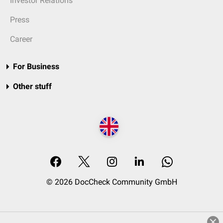
Investor Relations
Press
Career
For Business
Other stuff
© 2026 DocCheck Community GmbH