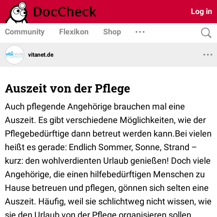
Log in
Community
Flexikon
Shop
vitanet.de
Auszeit von der Pflege
Auch pflegende Angehörige brauchen mal eine
Auszeit. Es gibt verschiedene Möglichkeiten, wie der
Pflegebedürftige dann betreut werden kann.Bei vielen
heißt es gerade: Endlich Sommer, Sonne, Strand –
kurz: den wohlverdienten Urlaub genießen! Doch viele
Angehörige, die einen hilfebedürftigen Menschen zu
Hause betreuen und pflegen, gönnen sich selten eine
Auszeit. Häufig, weil sie schlichtweg nicht wissen, wie
sie den Urlaub von der Pflege organisieren sollen.