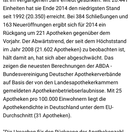
Einheiten hat sie Ende 2014 den niedrigsten Stand
seit 1992 (20.350) erreicht. Bei 384 Schließungen und
163 Neueröffnungen ergibt sich für 2014 ein
Rückgang um 221 Apotheken gegenüber dem
Vorjahr. Der Abwärtstrend, der seit dem Höchststand
im Jahr 2008 (21.602 Apotheken) zu beobachten ist,
hält damit an, hat sich aber abgeschwächt. Das
zeigen die neuesten Berechnungen der ABDA -
Bundesvereinigung Deutscher Apothekerverbände
auf Basis der von den Landesapothekerkammern
gemeldeten Apothekenbetriebserlaubnisse. Mit 25
Apotheken pro 100.000 Einwohnern liegt die
Apothekendichte in Deutschland unter dem EU-
Durchschnitt (31 Apotheken).
"Die Ursachen für den Rückgang der Apothekenzahl