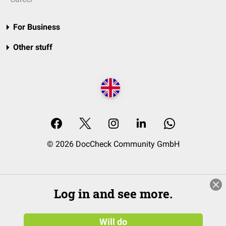
For Business
Other stuff
© 2026 DocCheck Community GmbH
Log in and see more.
Will do