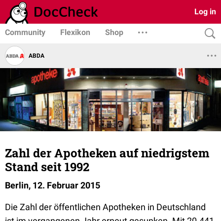
Log in
Community
Flexikon
Shop
ABDA
Zahl der Apotheken auf niedrigstem
Stand seit 1992
Berlin, 12. Februar 2015
Die Zahl der öffentlichen Apotheken in Deutschland
ist im vergangenen Jahr erneut gesunken. Mit 20.441