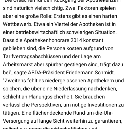
sind natürlich vielschichtig. Zwei Faktoren spielen
aber eine große Rolle: Erstens gibt es einen harten
Wettbewerb. Etwa ein Viertel der Apotheken ist in
einer betriebswirtschaftlich schwierigen Situation.
Dass die Apothekenhonorare 2014 konstant
geblieben sind, die Personalkosten aufgrund von
Tarifvertragsabschlüssen und der Lage am
Arbeitsmarkt aber spürbar gestiegen sind, trägt dazu
bei", sagte ABDA-Präsident Friedemann Schmidt.
"Zweitens fehlt es niedergelassenen Apothekern und
solchen, die über eine Niederlassung nachdenken,
schlicht an Planungssicherheit. Sie brauchen
verlässliche Perspektiven, um nötige Investitionen zu
tätigen. Eine flächendeckende Rund-um-die-Uhr-
Versorgung auf lange Sicht weiterhin zu garantieren,
gelingt nur, wenn die wirtschaftlichen und