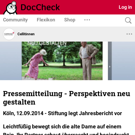
Log in
Community
Flexikon
Shop
Cellitinnen
Pressemitteilung - Perspektiven neu
gestalten
Köln, 12.09.2014 - Stiftung legt Jahresbericht vor
Leichtfüßig bewegt sich die alte Dame auf einem
Bein. Ihr Partner schaut überrascht und beeindruckt