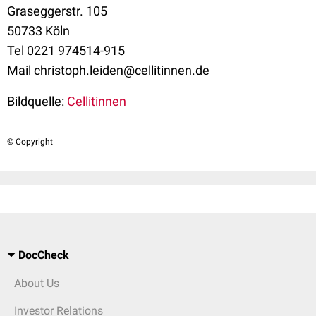
Graseggerstr. 105
50733 Köln
Tel 0221 974514-915
Mail christoph.leiden@cellitinnen.de
Bildquelle:
Cellitinnen
© Copyright
DocCheck
About Us
Investor Relations