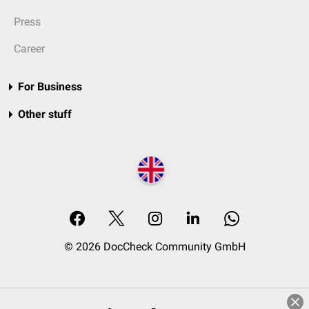
Press
Career
For Business
Other stuff
© 2026 DocCheck Community GmbH