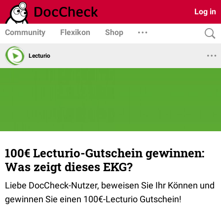
Log in
Community
Flexikon
Shop
Lecturio
100€ Lecturio-Gutschein gewinnen:
Was zeigt dieses EKG?
Liebe DocCheck-Nutzer, beweisen Sie Ihr Können und
gewinnen Sie einen 100€-Lecturio Gutschein!