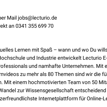
er Mail jobs@lecturio.de
rekt an 0341 355 699 70
iduelles Lernen mit Spaß – wann und wo Du wills
ochschule und Industrie entwickelt Lecturio E
Professionals und namhafte Unternehmen. Mit 
rnvideos zu mehr als 80 Themen sind wir die f
m. Mit einem hochmotivierten Team von 50 Mit
Wandel zur Wissensgesellschaft entscheidend mi
zerfreundlichste Internetplattform für Online-Le
.