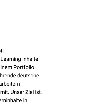
t!
-Learning Inhalte
einem Portfolio
ührende deutsche
arbeitern
t. Unser Ziel ist,
rninhalte in