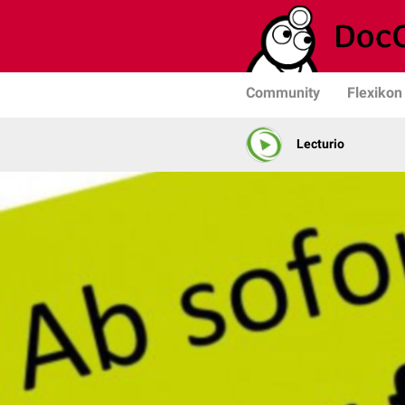
Community
Flexikon
Lecturio