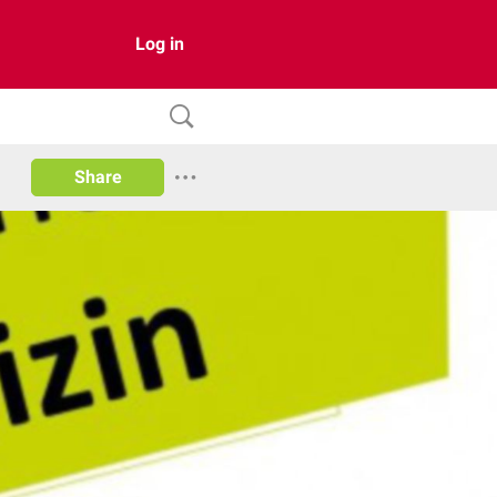
Log in
Share