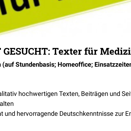
GESUCHT: Texter für Mediz
n (auf Stundenbasis; Homeoffice; Einsatzzeit
litativ hochwertigen Texten, Beiträgen und Sei
alten
rat und hervorragende Deutschkenntnisse zur