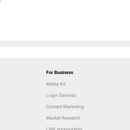
For Business
Media Kit
Login Services
Content Marketing
Market Research
CME sponsorship