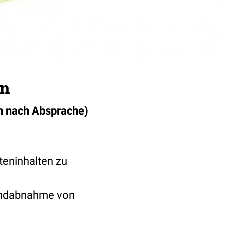
in
en nach Absprache)
teninhalten zu
 Endabnahme von