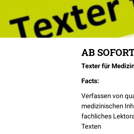
AB SOFORT 
Texter für Medizi
Facts:
Verfassen von qua
medizinischen Inh
fachliches Lekto
Texten