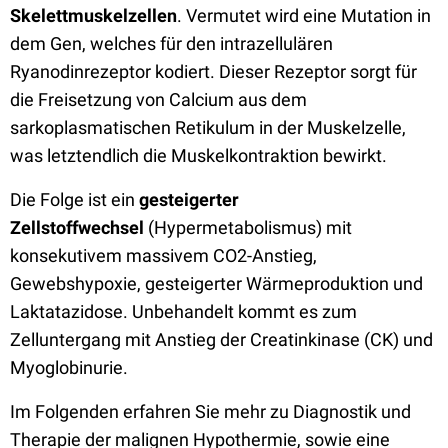
Skelettmuskelzellen
. Vermutet wird eine Mutation in
dem Gen, welches für den intrazellulären
Ryanodinrezeptor kodiert. Dieser Rezeptor sorgt für
die Freisetzung von Calcium aus dem
sarkoplasmatischen Retikulum in der Muskelzelle,
was letztendlich die Muskelkontraktion bewirkt.
Die Folge ist ein
gesteigerter
Zellstoffwechsel
(Hypermetabolismus) mit
konsekutivem massivem CO2-Anstieg,
Gewebshypoxie, gesteigerter Wärmeproduktion und
Laktatazidose. Unbehandelt kommt es zum
Zelluntergang mit Anstieg der Creatinkinase (CK) und
Myoglobinurie.
Im Folgenden erfahren Sie mehr zu Diagnostik und
Therapie der malignen Hypothermie, sowie eine