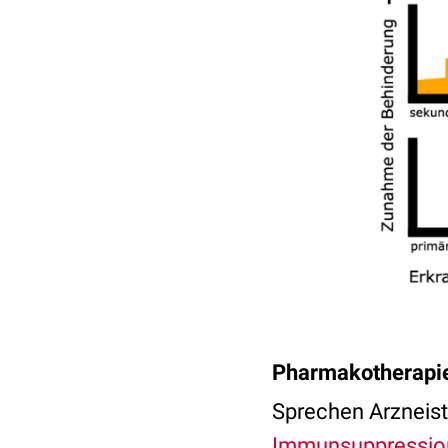
Pharmakotherapie
Sprechen Arzneist
Immunsuppressio