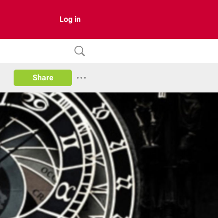
Log in
Share