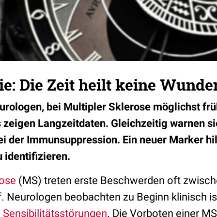
: Die Zeit heilt keine Wunde
urologen, bei Multipler Sklerose möglichst frü
s zeigen Langzeitdaten. Gleichzeitig warnen si
i der Immunsuppression. Ein neuer Marker hil
 identifizieren.
rose
(MS) treten erste Beschwerden oft zwisc
f. Neurologen beobachten zu Beginn klinisch 
d
Sensibilitätsstörungen
. Die Vorboten einer MS