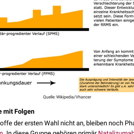
Quelle: Wikipedia/Vhancer
 mit Folgen
offe der ersten Wahl nicht an, bleiben noch P
n
. In diese Gruppe gehören primär
Natalizuma