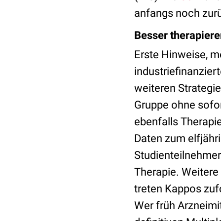
anfangs noch zurü
Besser therapiere
Erste Hinweise, mö
industriefinanzier
weiteren Strategie
Gruppe ohne sofort
ebenfalls Therapi
Daten zum elfjähr
Studienteilnehmer
Therapie. Weitere
treten Kappos zuf
Wer früh Arzneimit