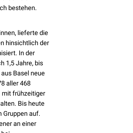
och bestehen.
nen, lieferte die
n hinsichtlich der
siert. In der
 1,5 Jahre, bis
s aus Basel neue
78 aller 468
mit frühzeitiger
alten. Bis heute
n Gruppen auf.
ener an einer