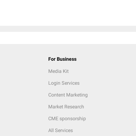
For Business
Media Kit
Login Services
Content Marketing
Market Research
CME sponsorship
All Services