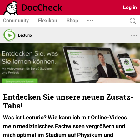
Log in
Community
Flexikon
Shop
Lecturio
Entdecken Sie unsere neuen Zusatz-
Tabs!
Was ist Lecturio? Wie kann ich mit Online-Videos
mein medizinisches Fachwissen vergrößern und
mich optimal im Studium auf Physikum und