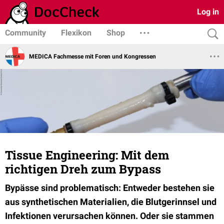
Log in
Community
Flexikon
Shop
MEDICA Fachmesse mit Foren und Kongressen
Tissue Engineering: Mit dem
richtigen Dreh zum Bypass
Bypässe sind problematisch: Entweder bestehen sie
aus synthetischen Materialien, die Blutgerinnsel und
Infektionen verursachen können. Oder sie stammen