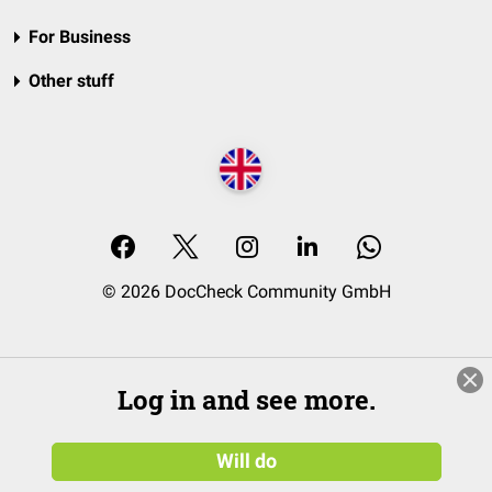
For Business
Other stuff
© 2026 DocCheck Community GmbH
Log in and see more.
Will do