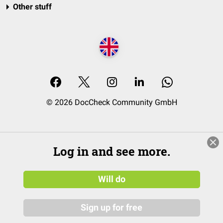
Other stuff
© 2026 DocCheck Community GmbH
Log in and see more.
Will do
Sign up for free