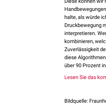
Diese können wir 
Handbewegungen a
halte, als würde ic
Druckbewegung mi
interpretieren. W
kombinieren, welch
Zuverlässigkeit d
diese Algorithmen
über 90 Prozent in
Lesen Sie das kom
Bildquelle:
Fraunh