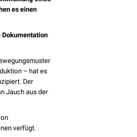
hen es einen
he Dokumentation
 Bewegungsmuster
duktion – hat es
zipiert. Der
n Jauch aus der
von
nen verfügt.