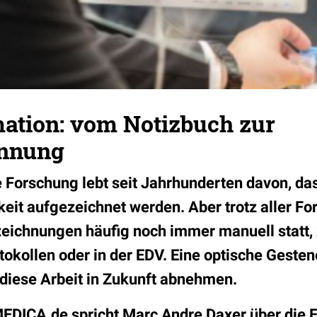
ation: vom Notizbuch zur
ennung
 Forschung lebt seit Jahrhunderten davon, da
eit aufgezeichnet werden. Aber trotz aller For
zeichnungen häufig noch immer manuell statt, 
tokollen oder in der EDV. Eine optische Gest
diese Arbeit in Zukunft abnehmen.
MEDICA.de spricht Marc Andre Daxer über die 