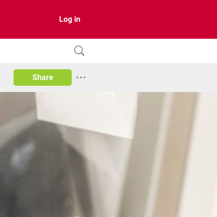
Log in
Share