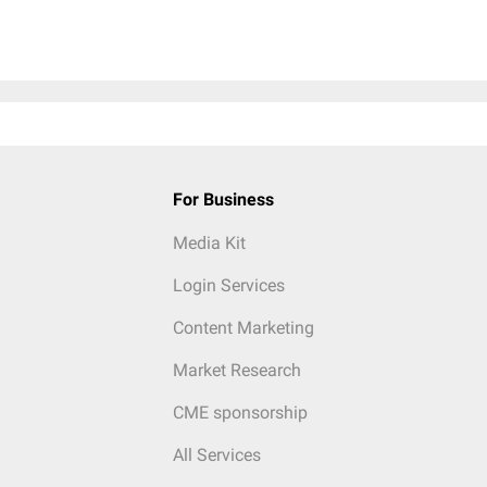
For Business
Media Kit
Login Services
Content Marketing
Market Research
CME sponsorship
All Services