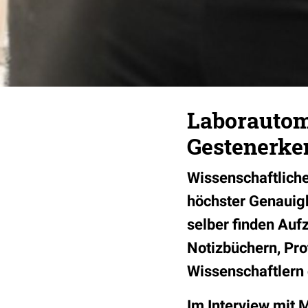
Laborautom
Gestenerk
Wissenschaftliche
höchster Genauigk
selber finden Auf
Notizbüchern, Pro
Wissenschaftlern 
Im Interview mit 