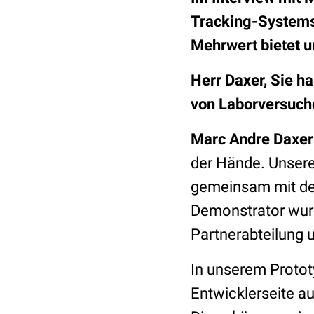
Tracking-Systems 
Mehrwert bietet u
Herr Daxer, Sie h
von Laborversuche
Marc Andre Daxer
der Hände. Unsere
gemeinsam mit der 
Demonstrator wur
Partnerabteilung 
In unserem Protot
Entwicklerseite a