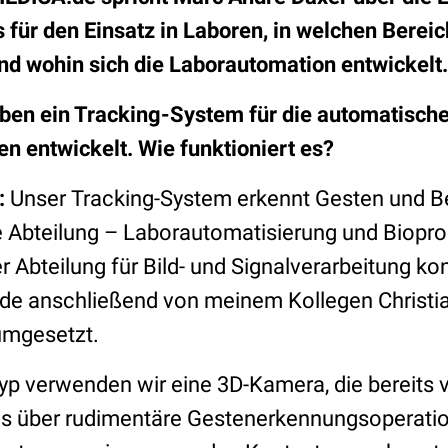
für den Einsatz in Laboren, in welchen Bereic
nd wohin sich die Laborautomation entwickelt.
aben ein Tracking-System für die automatisc
n entwickelt. Wie funktioniert es?
:
Unser Tracking-System erkennt Gesten und
 Abteilung – Laborautomatisierung und Biopro
Abteilung für Bild- und Signalverarbeitung kon
de anschließend von meinem Kollegen Christia
umgesetzt.
yp verwenden wir eine 3D-Kamera, die bereits 
us über rudimentäre Gestenerkennungsoperatio