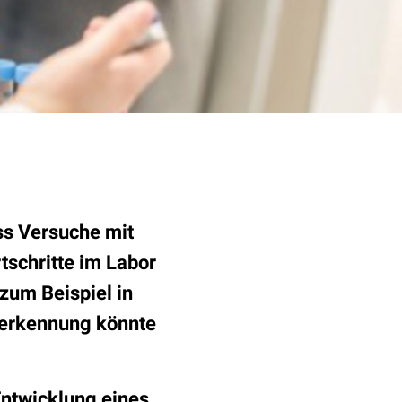
ss Versuche mit
tschritte im Labor
zum Beispiel in
enerkennung könnte
Entwicklung eines