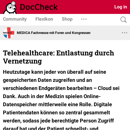
Log in
Community
Flexikon
Shop
MEDICA Fachmesse mit Foren und Kongressen
Telehealthcare: Entlastung durch
Vernetzung
Heutzutage kann jeder von überall auf seine
gespeicherten Daten zugreifen und an
verschiedenen Endgeräten bearbeiten – Cloud sei
Dank. Auch in der Medizin spielen Online-
Datenspeicher mittlerweile eine Rolle. Digitale
Patientendaten können so zentral gesammelt
werden, sodass jede berechtigte Person Zugriff
darauf hat und der Patient schnellst- und