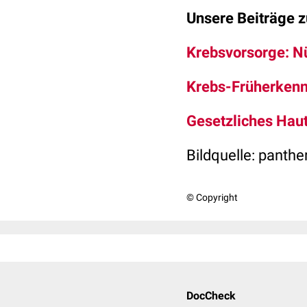
Unsere Beiträge 
Krebsvorsorge: Nüt
Krebs-Früherkennu
Gesetzliches Haut
Bildquelle:
panthe
© Copyright
DocCheck