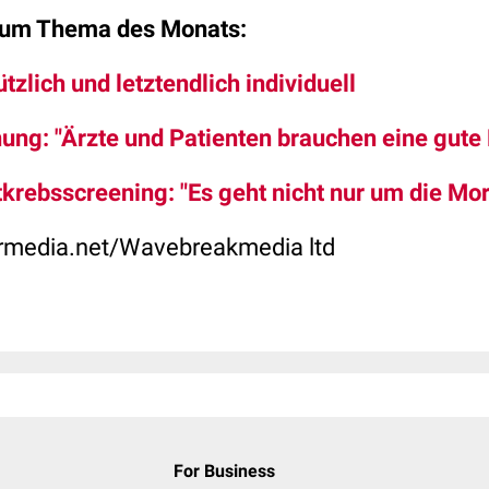
zum Thema des Monats:
zlich und letztendlich individuell
ng: "Ärzte und Patienten brauchen eine gute
krebsscreening: "Es geht nicht nur um die Mort
rmedia.net/Wavebreakmedia ltd
For Business