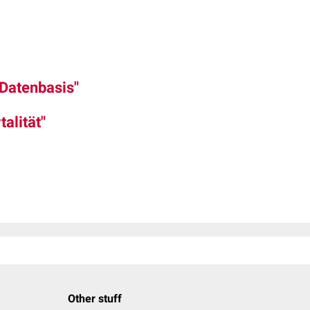
 Datenbasis"
alität"
Other stuff