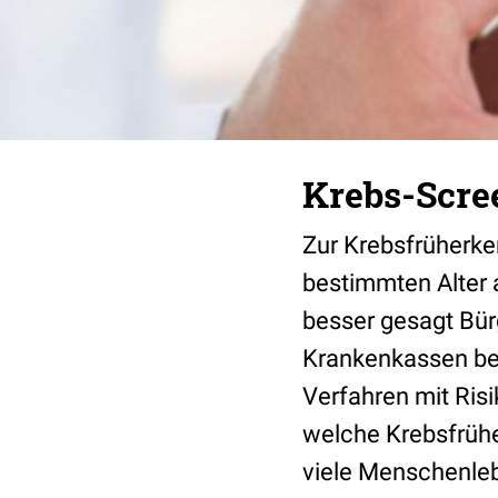
Krebs-Scree
Zur Krebsfrüherke
bestimmten Alter 
besser gesagt Bür
Krankenkassen beza
Verfahren mit Ris
welche Krebsfrüh
viele Menschenleb