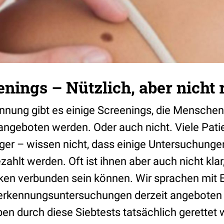
nings – Nützlich, aber nicht r
nnung gibt es einige Screenings, die Mensche
angeboten werden. Oder auch nicht. Viele Pati
ger – wissen nicht, dass einige Untersuchunge
hlt werden. Oft ist ihnen aber auch nicht klar
iken verbunden sein können. Wir sprachen mit 
erkennungsuntersuchungen derzeit angeboten
en durch diese Siebtests tatsächlich gerettet 