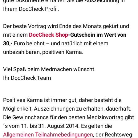
gute Dokumente erhalten Sie die Auszeichnung in
Ihrem DocCheck Profil.
Der beste Vortrag wird Ende des Monats gekürt und
mit einem
DocCheck Shop
-Gutschein im Wert von
30,-
Euro belohnt – und natürlich mit einem
unbezahlbaren, positiven Karma.
Viel Spaß beim Medmachen wünscht
Ihr DocCheck Team
Positives Karma ist immer gut, daher besteht die
Möglichkeit, Auszeichnungen zu erhalten, dauerhaft.
Die Gewinnchance für den besten Medizinvortrag gibt
´s vom 11. bis 31. August 2014. Es gelten die
Allgemeinen Teilnahmebedingungen
, der Rechtsweg