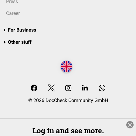
Press
Career
For Business
Other stuff
© 2026 DocCheck Community GmbH
Log in and see more.