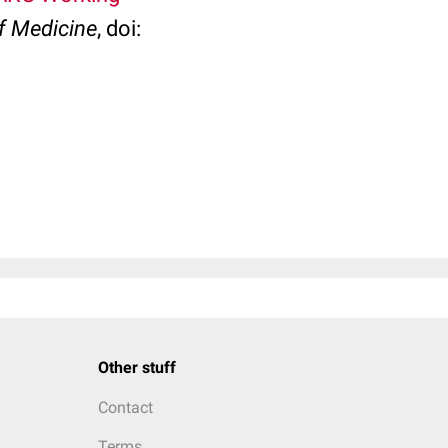
f Medicine
, doi:
Other stuff
Contact
Terms