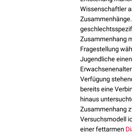
Wissenschaftler a
Zusammenhänge. So
geschlechtsspezif
Zusammenhang mit
Fragestellung wäh
Jugendliche einen
Erwachsenenalter 
Verfügung stehend
bereits eine Verb
hinaus untersucht
Zusammenhang zwi
Versuchsmodell ide
einer fettarmen
Di