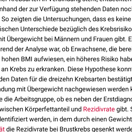
nhand der zur Verfügung stehenden Daten noc
 zeigten die Untersuchungen, dass es keine 
ischen Unterschiede bezüglich des Krebsrisiko
 Übergewicht bei Männern und Frauen gibt. E
rend der Analyse war, ob Erwachsene, die berei
 hohen BMI aufwiesen, ein höheres Risiko hab
an Krebs zu erkranken. Diese Hypothese konn
en Daten für die dreizehn Krebsarten bestätigt
indung mit Übergewicht nachgewiesen werden 
e die Arbeitsgruppe, ob es neben der Erstdiag
schen Körperfettanteil und
Rezidivrate
gibt.
ntifiziert werden, in dem durch einen Gewicht
ät
die Rezidivrate bei Brustkrebs gesenkt wer