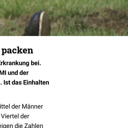
t packen
Erkrankung bei.
MI und der
 Ist das Einhalten
ittel der Männer
Viertel der
eigen die Zahlen