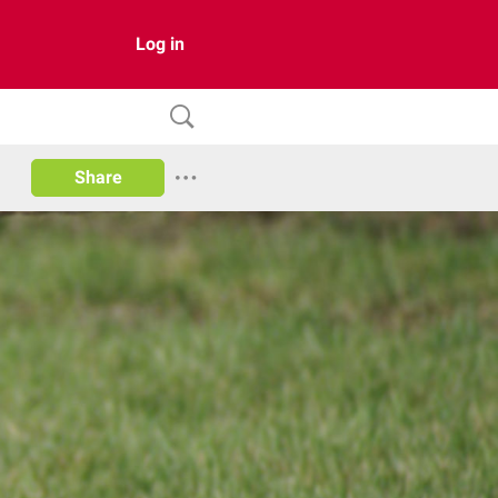
Log in
Share