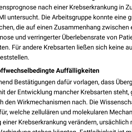
bensprognose nach einer Krebserkrankung in
I untersucht. Die Arbeitsgruppe konnte eine 
hen, die auf einen Zusammenhang zwischen 
gnose und verringerter Überlebensrate von Pati
ten. Für andere Krebsarten ließen sich keine 
eststellen.
ffwechselbedingte Auffälligkeiten
nd Bestätigungen dafür vorlagen, dass Überg
 der Entwicklung mancher Krebsarten steht, g
ch den Wirkmechanismen nach. Die Wissenscha
erfür, welche zellulären und molekularen Mechan
g einer Krebserkrankung verändern, ursächlich