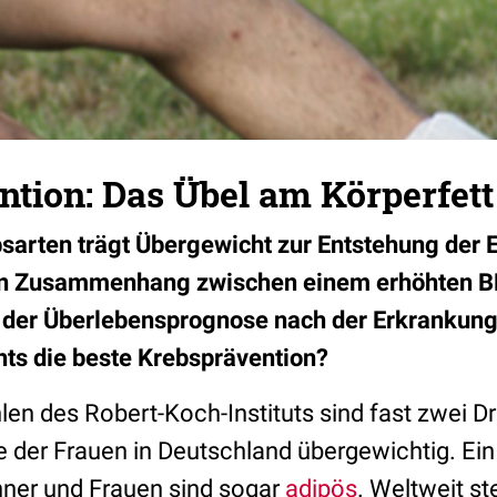
ntion: Das Übel am Körperfet
arten trägt Übergewicht zur Entstehung der 
in Zusammenhang zwischen einem erhöhten B
 der Überlebensprognose nach der Erkrankung.
ts die beste Krebsprävention?
len des Robert-Koch-Instituts sind fast zwei Dr
e der Frauen in Deutschland übergewichtig. Ein 
er und Frauen sind sogar
adipös
. Weltweit st