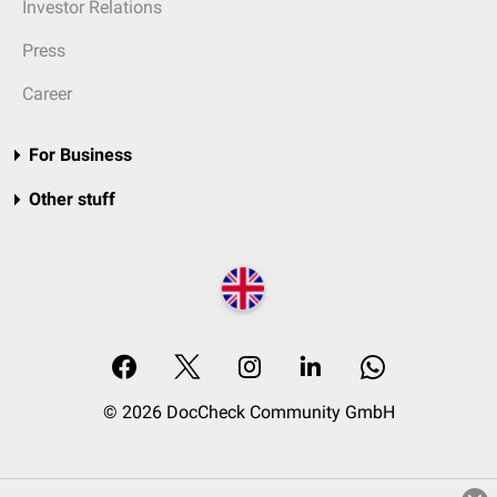
Investor Relations
Press
Career
For Business
Other stuff
© 2026 DocCheck Community GmbH