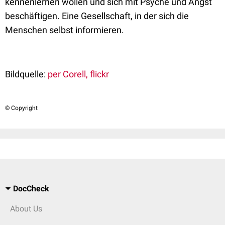
kennenlernen wollen und sich mit Psyche und Angst
beschäftigen. Eine Gesellschaft, in der sich die
Menschen selbst informieren.
Bildquelle:
per Corell, flickr
© Copyright
DocCheck
About Us