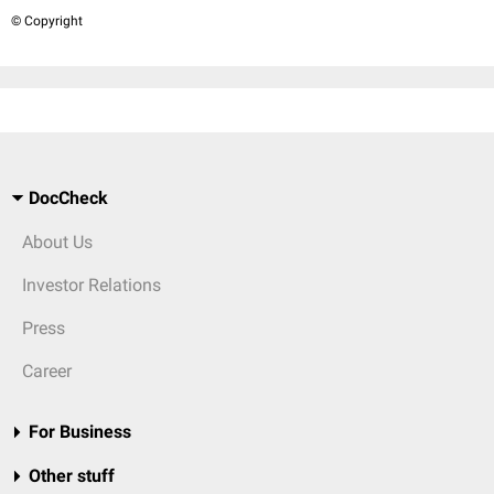
© Copyright
DocCheck
About Us
Investor Relations
Press
Career
For Business
Other stuff