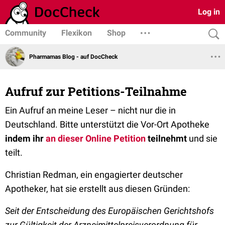
Log in
Community
Flexikon
Shop
Pharmamas Blog - auf DocCheck
Aufruf zur Petitions-Teilnahme
Ein Aufruf an meine Leser – nicht nur die in
Deutschland. Bitte unterstützt die Vor-Ort Apotheke
indem ihr
an dieser Online Petition
teilnehmt
und sie
teilt.
Christian Redman, ein engagierter deutscher
Apotheker, hat sie erstellt aus diesen Gründen:
Seit der Entscheidung des Europäischen Gerichtshofs
zur Gültigkeit der Arzneimittelpreisverordnung für